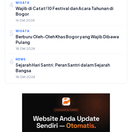
4
WISATA
Wajib di Catat! 10 Festival dan Acara Tahunan di
Bogor
16 Okt 2024
5
WISATA
Berburu Oleh-Oleh Khas Bogor yang Wajib Dibawa
Pulang
18 Okt 2024
6
NEWS
Sejarah Hari Santri: Peran Santri dalam Sejarah
Bangsa
18 Okt 2024