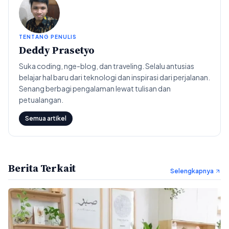
TENTANG PENULIS
Deddy Prasetyo
Suka coding, nge-blog, dan traveling. Selalu antusias
belajar hal baru dari teknologi dan inspirasi dari perjalanan.
Senang berbagi pengalaman lewat tulisan dan
petualangan.
Semua artikel
Berita Terkait
Selengkapnya