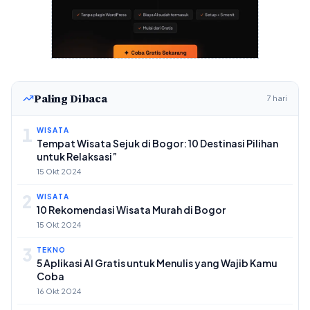
Paling Dibaca
7 hari
1
WISATA
Tempat Wisata Sejuk di Bogor: 10 Destinasi Pilihan
untuk Relaksasi”
15 Okt 2024
2
WISATA
10 Rekomendasi Wisata Murah di Bogor
15 Okt 2024
3
TEKNO
5 Aplikasi AI Gratis untuk Menulis yang Wajib Kamu
Coba
16 Okt 2024