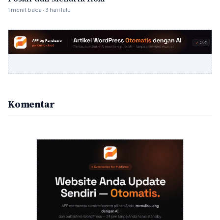
1 menit baca · 3 hari lalu
Komentar