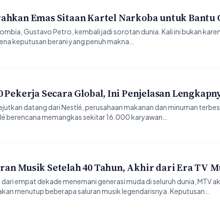
rahkan Emas Sitaan Kartel Narkoba untuk Bantu 
bia, Gustavo Petro, kembali jadi sorotan dunia. Kali ini bukan kare
karena keputusan berani yang penuh makna…
 Pekerja Secara Global, Ini Penjelasan Lengkapn
utkan datang dari Nestlé, perusahaan makanan dan minuman terbesar
tlé berencana memangkas sekitar 16.000 karyawan…
an Musik Setelah 40 Tahun, Akhir dari Era TV M
 dari empat dekade menemani generasi muda di seluruh dunia, MTV ak
n menutup beberapa saluran musik legendarisnya. Keputusan…