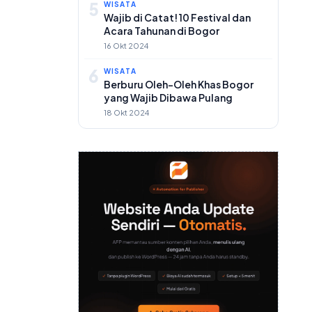
5
WISATA
Wajib di Catat! 10 Festival dan
Acara Tahunan di Bogor
16 Okt 2024
6
WISATA
Berburu Oleh-Oleh Khas Bogor
yang Wajib Dibawa Pulang
18 Okt 2024