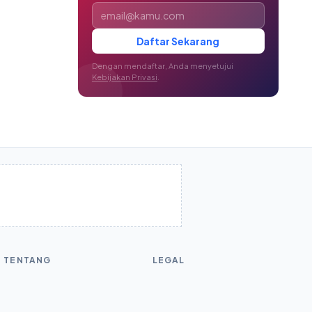
Alamat email
Daftar Sekarang
Dengan mendaftar, Anda menyetujui
Kebijakan Privasi
.
TENTANG
LEGAL