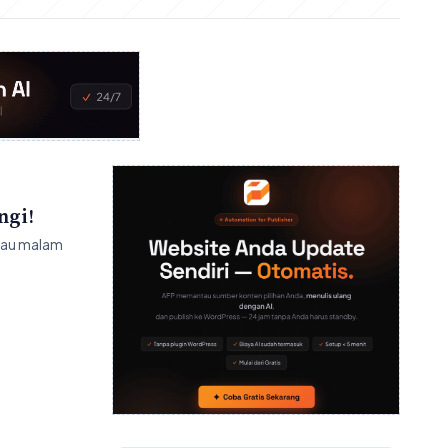
ngi!
atau malam