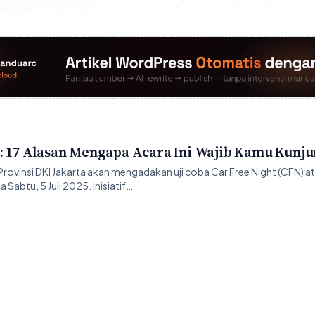
a: 17 Alasan Mengapa Acara Ini Wajib Kamu Kunju
ovinsi DKI Jakarta akan mengadakan uji coba Car Free Night (CFN) 
abtu, 5 Juli 2025. Inisiatif…