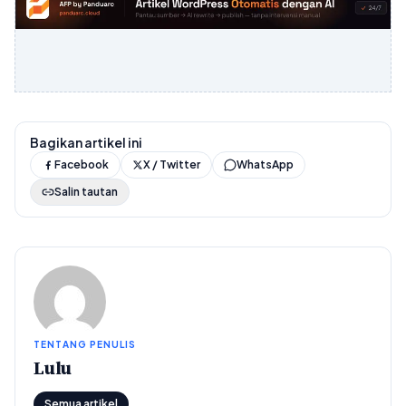
Bagikan artikel ini
Facebook
X / Twitter
WhatsApp
Salin tautan
TENTANG PENULIS
Lulu
Semua artikel