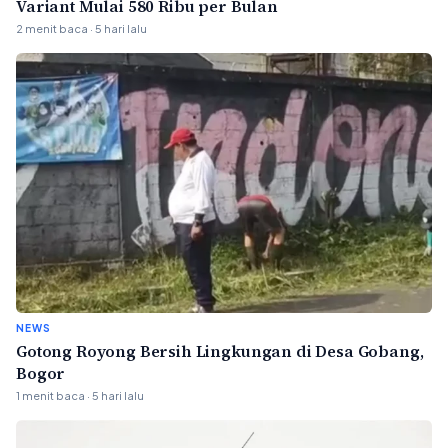
Variant Mulai 580 Ribu per Bulan
2 menit baca · 5 hari lalu
NEWS
Gotong Royong Bersih Lingkungan di Desa Gobang,
Bogor
1 menit baca · 5 hari lalu