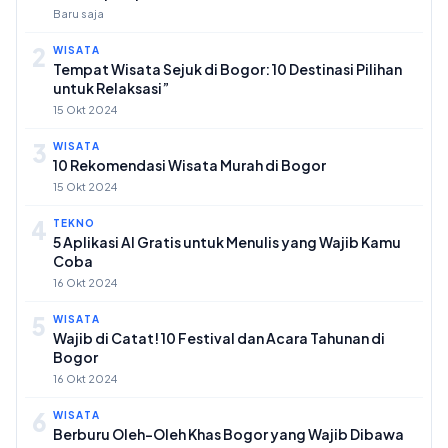
Baru saja
2
WISATA
Tempat Wisata Sejuk di Bogor: 10 Destinasi Pilihan
untuk Relaksasi”
15 Okt 2024
3
WISATA
10 Rekomendasi Wisata Murah di Bogor
15 Okt 2024
4
TEKNO
5 Aplikasi AI Gratis untuk Menulis yang Wajib Kamu
Coba
16 Okt 2024
5
WISATA
Wajib di Catat! 10 Festival dan Acara Tahunan di
Bogor
16 Okt 2024
6
WISATA
Berburu Oleh-Oleh Khas Bogor yang Wajib Dibawa