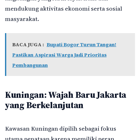
mendukung aktivitas ekonomi serta sosial
masyarakat.
BACA JUGA :
Bupati Bogor Turun Tangan!
Pastikan Aspirasi Warga Jadi Prioritas
Pembangunan
Kuningan: Wajah Baru Jakarta
yang Berkelanjutan
Kawasan Kuningan dipilih sebagai fokus
utama penataan karena memiliki peran