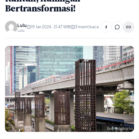
Bertransformasi!
Lulu
19 Jan 2026 · 21.47 WIB
3 menit baca
Lulu