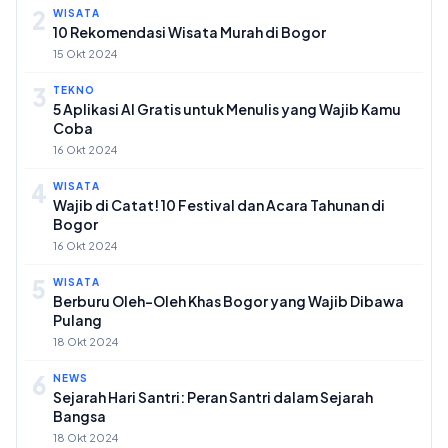
2
WISATA
10 Rekomendasi Wisata Murah di Bogor
15 Okt 2024
3
TEKNO
5 Aplikasi AI Gratis untuk Menulis yang Wajib Kamu
Coba
16 Okt 2024
4
WISATA
Wajib di Catat! 10 Festival dan Acara Tahunan di
Bogor
16 Okt 2024
5
WISATA
Berburu Oleh-Oleh Khas Bogor yang Wajib Dibawa
Pulang
18 Okt 2024
6
NEWS
Sejarah Hari Santri: Peran Santri dalam Sejarah
Bangsa
18 Okt 2024