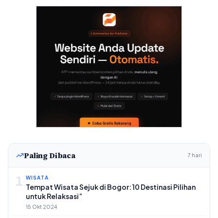
Paling Dibaca
7 hari
1
WISATA
Tempat Wisata Sejuk di Bogor: 10 Destinasi Pilihan
untuk Relaksasi”
15 Okt 2024