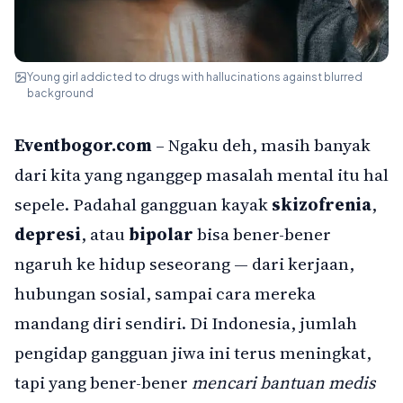
Young girl addicted to drugs with hallucinations against blurred
background
Eventbogor.com
– Ngaku deh, masih banyak
dari kita yang nganggep masalah mental itu hal
sepele. Padahal gangguan kayak
skizofrenia
,
depresi
, atau
bipolar
bisa bener-bener
ngaruh ke hidup seseorang — dari kerjaan,
hubungan sosial, sampai cara mereka
mandang diri sendiri. Di Indonesia, jumlah
pengidap gangguan jiwa ini terus meningkat,
tapi yang bener-bener
mencari bantuan medis