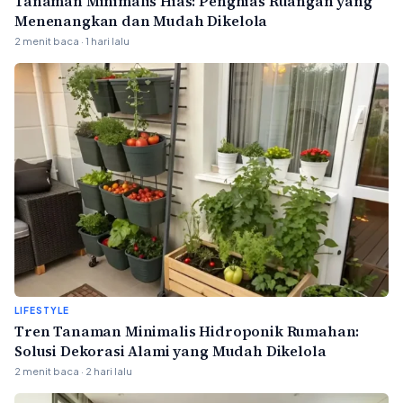
Tanaman Minimalis Hias: Penghias Ruangan yang
Menenangkan dan Mudah Dikelola
2 menit baca · 1 hari lalu
LIFESTYLE
Tren Tanaman Minimalis Hidroponik Rumahan:
Solusi Dekorasi Alami yang Mudah Dikelola
2 menit baca · 2 hari lalu