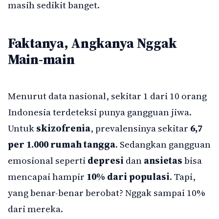
masih sedikit banget.
Faktanya, Angkanya Nggak
Main-main
Menurut data nasional, sekitar 1 dari 10 orang
Indonesia terdeteksi punya gangguan jiwa.
Untuk
skizofrenia
, prevalensinya sekitar
6,7
per 1.000 rumah tangga
. Sedangkan gangguan
emosional seperti
depresi
dan
ansietas
bisa
mencapai hampir
10% dari populasi
. Tapi,
yang benar-benar berobat? Nggak sampai 10%
dari mereka.