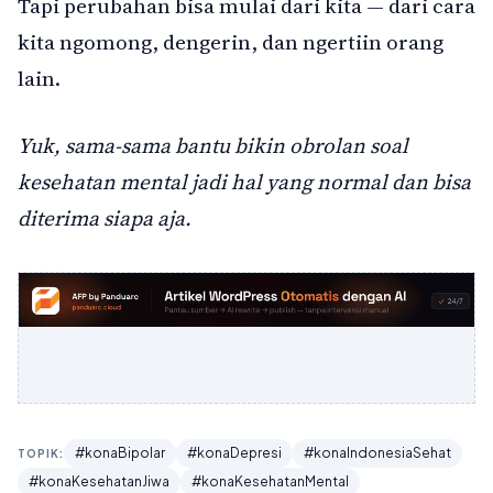
Tapi perubahan bisa mulai dari kita — dari cara
kita ngomong, dengerin, dan ngertiin orang
lain.
Yuk, sama-sama bantu bikin obrolan soal
kesehatan mental jadi hal yang normal dan bisa
diterima siapa aja.
#konaBipolar
#konaDepresi
#konaIndonesiaSehat
TOPIK:
#konaKesehatanJiwa
#konaKesehatanMental