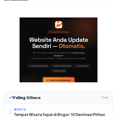
Paling Dibaca
7 hari
1
WISATA
Tempat Wisata Sejuk di Bogor: 10 Destinasi Pilihan