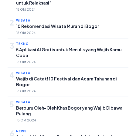
untuk Relaksasi”
15 Okt 2024
2
WISATA
10 Rekomendasi Wisata Murah di Bogor
15 Okt 2024
3
TEKNO
5 Aplikasi AI Gratis untuk Menulis yang Wajib Kamu
Coba
16 Okt 2024
4
WISATA
Wajib di Catat! 10 Festival dan Acara Tahunan di
Bogor
16 Okt 2024
5
WISATA
Berburu Oleh-Oleh Khas Bogor yang Wajib Dibawa
Pulang
18 Okt 2024
6
NEWS