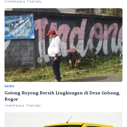
2 menit baca · 7 hari lalu
NEWS
Gotong Royong Bersih Lingkungan di Desa Gobang,
Bogor
1 menit baca · 7 hari lalu