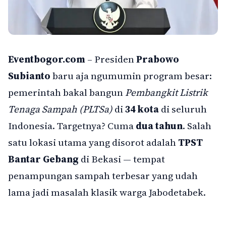
Eventbogor.com
– Presiden
Prabowo
Subianto
baru aja ngumumin program besar:
pemerintah bakal bangun
Pembangkit Listrik
Tenaga Sampah (PLTSa)
di
34 kota
di seluruh
Indonesia. Targetnya? Cuma
dua tahun
. Salah
satu lokasi utama yang disorot adalah
TPST
Bantar Gebang
di Bekasi — tempat
penampungan sampah terbesar yang udah
lama jadi masalah klasik warga Jabodetabek.