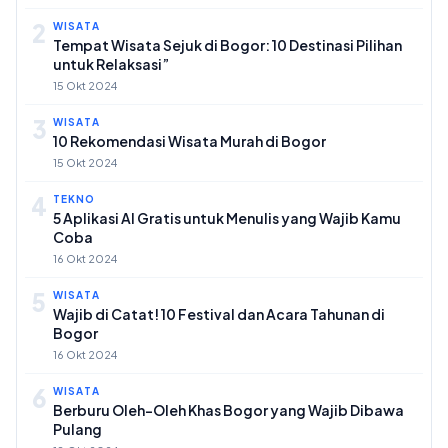
2
WISATA
Tempat Wisata Sejuk di Bogor: 10 Destinasi Pilihan
untuk Relaksasi”
15 Okt 2024
3
WISATA
10 Rekomendasi Wisata Murah di Bogor
15 Okt 2024
4
TEKNO
5 Aplikasi AI Gratis untuk Menulis yang Wajib Kamu
Coba
16 Okt 2024
5
WISATA
Wajib di Catat! 10 Festival dan Acara Tahunan di
Bogor
16 Okt 2024
6
WISATA
Berburu Oleh-Oleh Khas Bogor yang Wajib Dibawa
Pulang