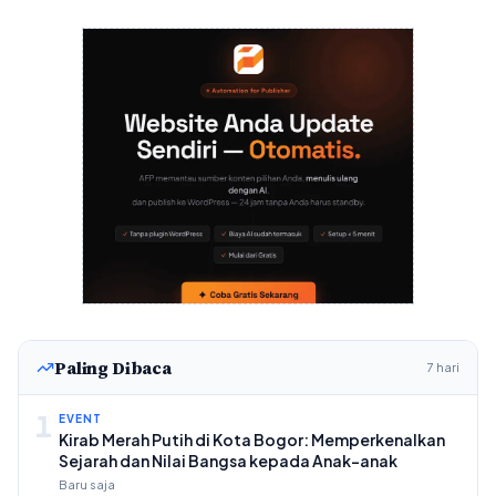
Paling Dibaca
7 hari
1
EVENT
Kirab Merah Putih di Kota Bogor: Memperkenalkan
Sejarah dan Nilai Bangsa kepada Anak-anak
Baru saja