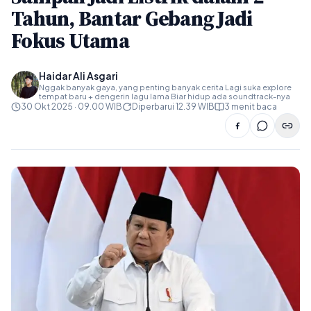
Tahun, Bantar Gebang Jadi
Fokus Utama
Haidar Ali Asgari
Nggak banyak gaya, yang penting banyak cerita Lagi suka explore
tempat baru + dengerin lagu lama Biar hidup ada soundtrack-nya
30 Okt 2025 · 09.00 WIB
Diperbarui 12.39 WIB
3 menit baca