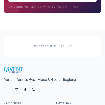
Dengan mendaftar, Anda menyetujui
Kebijakan Privasi
.
ADVERTISEMENT · 970 × 90
Portal Informasi Gaya Hidup & Hiburan Regional
KATEGORI
LAYANAN