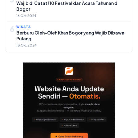
Wajib di Catat! 10 Festival dan Acara Tahunan di
Bogor
16 Okt 2024
6
WISATA
Berburu Oleh-Oleh Khas Bogor yang Wajib Dibawa
Pulang
18 Okt 2024