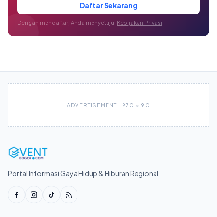
Daftar Sekarang
Dengan mendaftar, Anda menyetujui
Kebijakan Privasi
.
ADVERTISEMENT · 970 × 90
Portal Informasi Gaya Hidup & Hiburan Regional