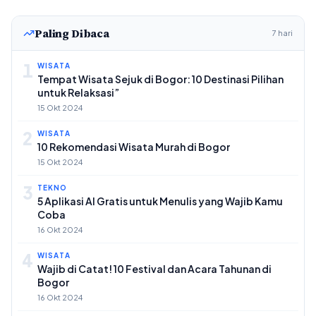
Paling Dibaca
7 hari
1
WISATA
Tempat Wisata Sejuk di Bogor: 10 Destinasi Pilihan
untuk Relaksasi”
15 Okt 2024
2
WISATA
10 Rekomendasi Wisata Murah di Bogor
15 Okt 2024
3
TEKNO
5 Aplikasi AI Gratis untuk Menulis yang Wajib Kamu
Coba
16 Okt 2024
4
WISATA
Wajib di Catat! 10 Festival dan Acara Tahunan di
Bogor
16 Okt 2024