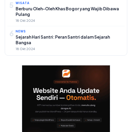
5
WISATA
Berburu Oleh-Oleh Khas Bogor yang Wajib Dibawa
Pulang
18 Okt 2024
6
NEWS
Sejarah Hari Santri: Peran Santri dalam Sejarah
Bangsa
18 Okt 2024