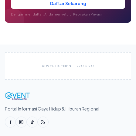
Daftar Sekarang
Dengan mendaftar, Anda menyetujui
Kebijakan Privasi
.
ADVERTISEMENT · 970 × 90
Portal Informasi Gaya Hidup & Hiburan Regional