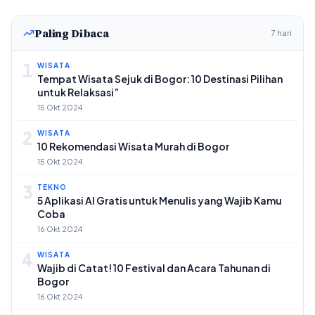
Paling Dibaca
7 hari
1
WISATA
Tempat Wisata Sejuk di Bogor: 10 Destinasi Pilihan
untuk Relaksasi”
15 Okt 2024
2
WISATA
10 Rekomendasi Wisata Murah di Bogor
15 Okt 2024
3
TEKNO
5 Aplikasi AI Gratis untuk Menulis yang Wajib Kamu
Coba
16 Okt 2024
4
WISATA
Wajib di Catat! 10 Festival dan Acara Tahunan di
Bogor
16 Okt 2024