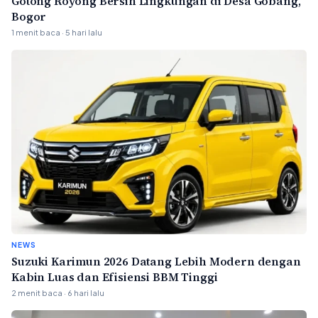
Gotong Royong Bersih Lingkungan di Desa Gobang,
Bogor
1 menit baca · 5 hari lalu
NEWS
Suzuki Karimun 2026 Datang Lebih Modern dengan
Kabin Luas dan Efisiensi BBM Tinggi
2 menit baca · 6 hari lalu