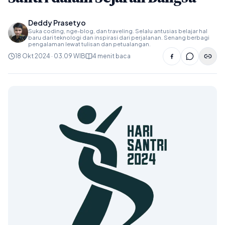
Deddy Prasetyo
Suka coding, nge-blog, dan traveling. Selalu antusias belajar hal
baru dari teknologi dan inspirasi dari perjalanan. Senang berbagi
pengalaman lewat tulisan dan petualangan.
18 Okt 2024 · 03.09 WIB
4 menit baca