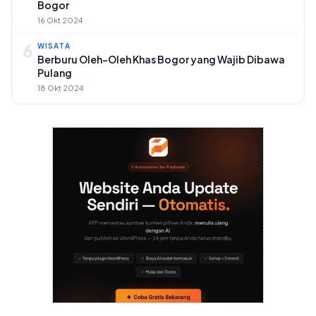
Bogor
16 Okt 2024
6
WISATA
Berburu Oleh-Oleh Khas Bogor yang Wajib Dibawa
Pulang
18 Okt 2024