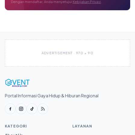
Dengan mendaftar, Anda menyetujui
Kebijakan Privasi
.
ADVERTISEMENT · 970 × 90
Portal Informasi Gaya Hidup & Hiburan Regional
KATEGORI
LAYANAN