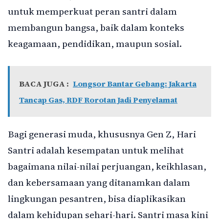
untuk memperkuat peran santri dalam
membangun bangsa, baik dalam konteks
keagamaan, pendidikan, maupun sosial.
BACA JUGA :
Longsor Bantar Gebang: Jakarta
Tancap Gas, RDF Rorotan Jadi Penyelamat
Bagi generasi muda, khususnya Gen Z, Hari
Santri adalah kesempatan untuk melihat
bagaimana nilai-nilai perjuangan, keikhlasan,
dan kebersamaan yang ditanamkan dalam
lingkungan pesantren, bisa diaplikasikan
dalam kehidupan sehari-hari. Santri masa kini