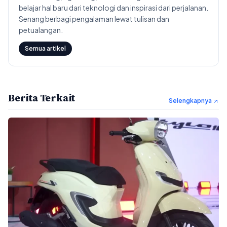
belajar hal baru dari teknologi dan inspirasi dari perjalanan.
Senang berbagi pengalaman lewat tulisan dan
petualangan.
Semua artikel
Berita Terkait
Selengkapnya