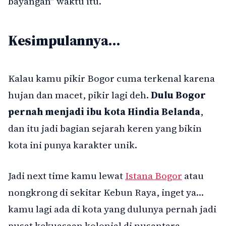
bayangan” waktu itu.
Kesimpulannya…
Kalau kamu pikir Bogor cuma terkenal karena
hujan dan macet, pikir lagi deh.
Dulu Bogor
pernah menjadi ibu kota Hindia Belanda
,
dan itu jadi bagian sejarah keren yang bikin
kota ini punya karakter unik.
Jadi next time kamu lewat
Istana Bogor
atau
nongkrong di sekitar Kebun Raya, inget ya…
kamu lagi ada di kota yang dulunya pernah jadi
pusat kekuasaan kolonial di nusantara.