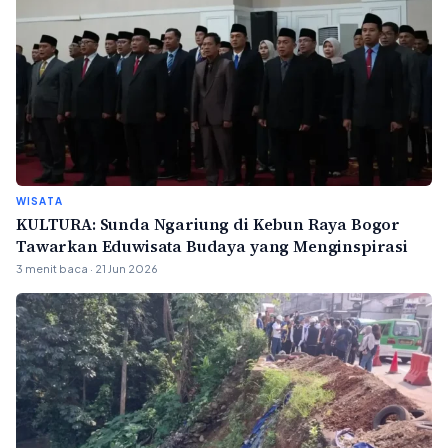
WISATA
KULTURA: Sunda Ngariung di Kebun Raya Bogor
Tawarkan Eduwisata Budaya yang Menginspirasi
3 menit baca · 21 Jun 2026