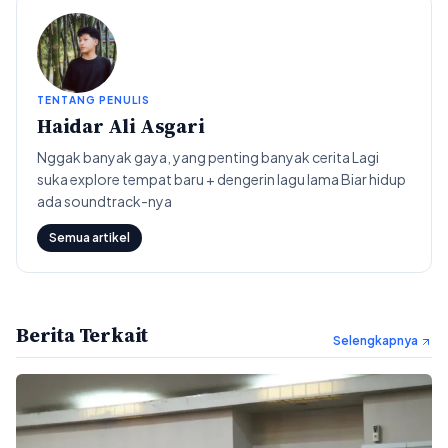
TENTANG PENULIS
Haidar Ali Asgari
Nggak banyak gaya, yang penting banyak cerita Lagi
suka explore tempat baru + dengerin lagu lama Biar hidup
ada soundtrack-nya
Semua artikel
Berita Terkait
Selengkapnya