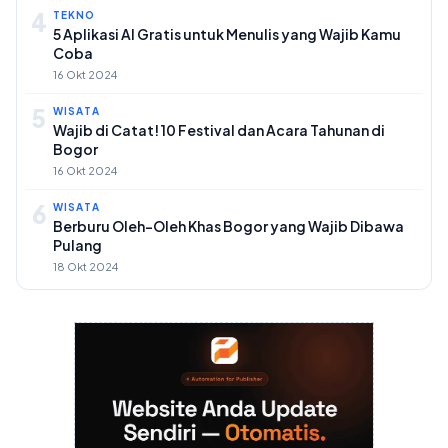
4
TEKNO
5 Aplikasi AI Gratis untuk Menulis yang Wajib Kamu
Coba
16 Okt 2024
5
WISATA
Wajib di Catat! 10 Festival dan Acara Tahunan di
Bogor
16 Okt 2024
6
WISATA
Berburu Oleh-Oleh Khas Bogor yang Wajib Dibawa
Pulang
18 Okt 2024