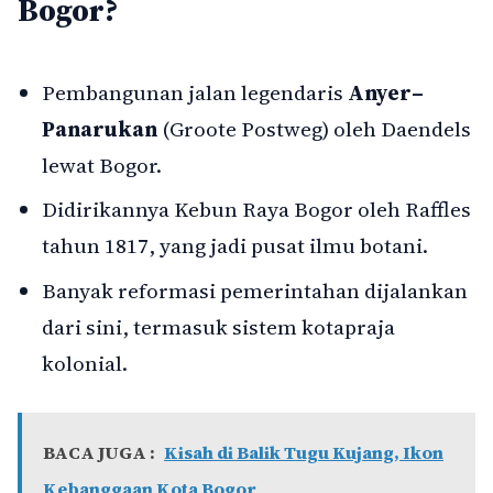
Bogor?
Pembangunan jalan legendaris
Anyer–
Panarukan
(Groote Postweg) oleh Daendels
lewat Bogor.
Didirikannya
Kebun Raya Bogor
oleh Raffles
tahun 1817, yang jadi pusat ilmu botani.
Banyak reformasi pemerintahan dijalankan
dari sini, termasuk sistem kotapraja
kolonial.
BACA JUGA :
Kisah di Balik Tugu Kujang, Ikon
Kebanggaan Kota Bogor