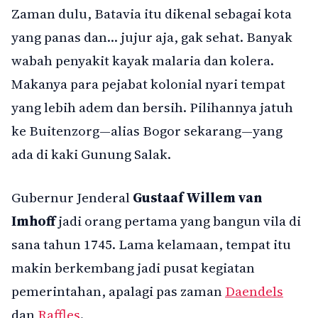
Zaman dulu, Batavia itu dikenal sebagai kota
yang panas dan… jujur aja, gak sehat. Banyak
wabah penyakit kayak malaria dan kolera.
Makanya para pejabat kolonial nyari tempat
yang lebih adem dan bersih. Pilihannya jatuh
ke Buitenzorg—alias Bogor sekarang—yang
ada di kaki Gunung Salak.
Gubernur Jenderal
Gustaaf Willem van
Imhoff
jadi orang pertama yang bangun vila di
sana tahun 1745. Lama kelamaan, tempat itu
makin berkembang jadi pusat kegiatan
pemerintahan, apalagi pas zaman
Daendels
dan
Raffles
.