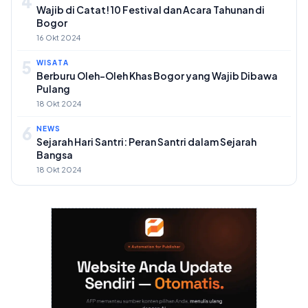
4
Wajib di Catat! 10 Festival dan Acara Tahunan di
Bogor
16 Okt 2024
5
WISATA
Berburu Oleh-Oleh Khas Bogor yang Wajib Dibawa
Pulang
18 Okt 2024
6
NEWS
Sejarah Hari Santri: Peran Santri dalam Sejarah
Bangsa
18 Okt 2024