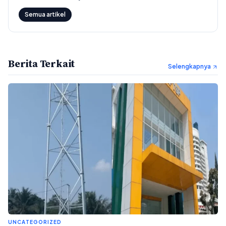
Semua artikel
Berita Terkait
Selengkapnya
UNCATEGORIZED