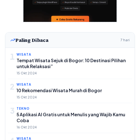
Paling Dibaca
7 hari
1
WISATA
Tempat Wisata Sejuk di Bogor: 10 Destinasi Pilihan
untuk Relaksasi”
15 Okt 2024
2
WISATA
10 Rekomendasi Wisata Murah di Bogor
15 Okt 2024
3
TEKNO
5 Aplikasi AI Gratis untuk Menulis yang Wajib Kamu
Coba
16 Okt 2024
WISATA