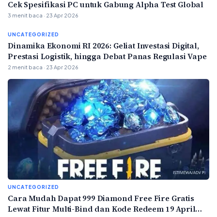
Cek Spesifikasi PC untuk Gabung Alpha Test Global
3 menit baca · 23 Apr 2026
UNCATEGORIZED
Dinamika Ekonomi RI 2026: Geliat Investasi Digital,
Prestasi Logistik, hingga Debat Panas Regulasi Vape
2 menit baca · 23 Apr 2026
UNCATEGORIZED
Cara Mudah Dapat 999 Diamond Free Fire Gratis
Lewat Fitur Multi-Bind dan Kode Redeem 19 April