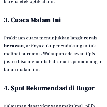
karena efek optik alami.
3. Cuaca Malam Ini
Prakiraan cuaca menunjukkan langit
cerah
berawan
, artinya cukup mendukung untuk
melihat purnama. Walaupun ada awan tipis,
justru bisa menambah dramatis pemandangan
bulan malam ini.
4. Spot Rekomendasi di Bogor
Kalau mau dapat view yang maksimal, pilih