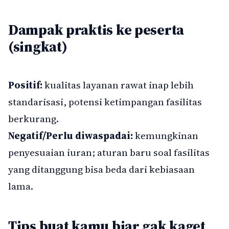
Dampak praktis ke peserta
(singkat)
Positif:
kualitas layanan rawat inap lebih
standarisasi, potensi ketimpangan fasilitas
berkurang.
Negatif/Perlu diwaspadai:
kemungkinan
penyesuaian iuran; aturan baru soal fasilitas
yang ditanggung bisa beda dari kebiasaan
lama.
Tips buat kamu biar gak kaget