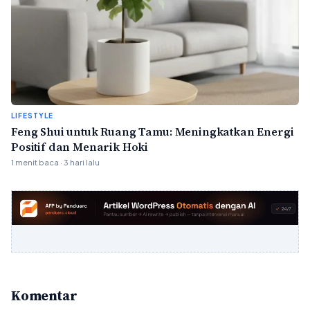
LIFESTYLE
Feng Shui untuk Ruang Tamu: Meningkatkan Energi
Positif dan Menarik Hoki
1 menit baca · 3 hari lalu
Komentar