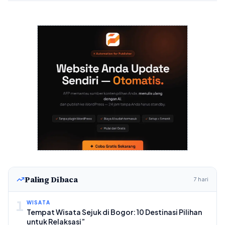
Paling Dibaca
7 hari
1
WISATA
Tempat Wisata Sejuk di Bogor: 10 Destinasi Pilihan
untuk Relaksasi”