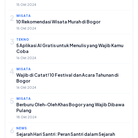
15 Okt 2024
2
WISATA
10 Rekomendasi Wisata Murah di Bogor
15 Okt 2024
3
TEKNO
5 Aplikasi AI Gratis untuk Menulis yang Wajib Kamu
Coba
16 Okt 2024
4
WISATA
Wajib di Catat! 10 Festival dan Acara Tahunan di
Bogor
16 Okt 2024
5
WISATA
Berburu Oleh-Oleh Khas Bogor yang Wajib Dibawa
Pulang
18 Okt 2024
6
NEWS
Sejarah Hari Santri: Peran Santri dalam Sejarah