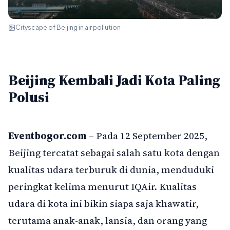
Cityscape of Beijing in air pollution
Beijing Kembali Jadi Kota Paling
Polusi
Eventbogor.com
– Pada 12 September 2025,
Beijing tercatat sebagai salah satu kota dengan
kualitas udara terburuk di dunia, menduduki
peringkat kelima menurut IQAir. Kualitas
udara di kota ini bikin siapa saja khawatir,
terutama anak-anak, lansia, dan orang yang