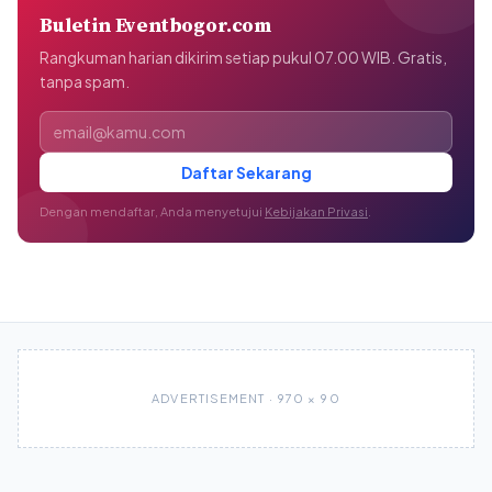
Buletin Eventbogor.com
Rangkuman harian dikirim setiap pukul 07.00 WIB. Gratis,
tanpa spam.
Alamat email
Daftar Sekarang
Dengan mendaftar, Anda menyetujui
Kebijakan Privasi
.
ADVERTISEMENT · 970 × 90