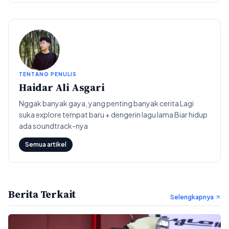
TENTANG PENULIS
Haidar Ali Asgari
Nggak banyak gaya, yang penting banyak cerita Lagi
suka explore tempat baru + dengerin lagu lama Biar hidup
ada soundtrack-nya
Semua artikel
Berita Terkait
Selengkapnya