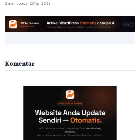
2 menit baca · 23 Apr 2026
Komentar