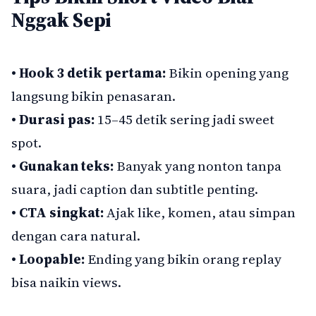
Nggak Sepi
• Hook 3 detik pertama:
Bikin opening yang
langsung bikin penasaran.
• Durasi pas:
15–45 detik sering jadi sweet
spot.
• Gunakan teks:
Banyak yang nonton tanpa
suara, jadi caption dan subtitle penting.
• CTA singkat:
Ajak like, komen, atau simpan
dengan cara natural.
• Loopable:
Ending yang bikin orang replay
bisa naikin views.