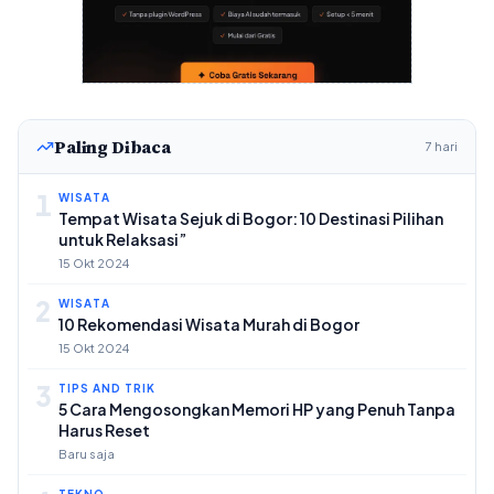
Paling Dibaca
7 hari
1
WISATA
Tempat Wisata Sejuk di Bogor: 10 Destinasi Pilihan
untuk Relaksasi”
15 Okt 2024
2
WISATA
10 Rekomendasi Wisata Murah di Bogor
15 Okt 2024
3
TIPS AND TRIK
5 Cara Mengosongkan Memori HP yang Penuh Tanpa
Harus Reset
Baru saja