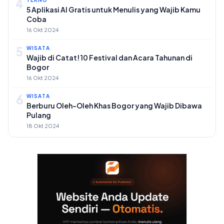
4
TEKNO
5 Aplikasi AI Gratis untuk Menulis yang Wajib Kamu
Coba
16 Okt 2024
5
WISATA
Wajib di Catat! 10 Festival dan Acara Tahunan di
Bogor
16 Okt 2024
6
WISATA
Berburu Oleh-Oleh Khas Bogor yang Wajib Dibawa
Pulang
18 Okt 2024