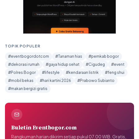
TOPIK POPULER
#eventbogordotcom
#Tanaman hias
#pemkab bogor
#dekorasi rumah
#gaya hidup sehat
#Cigudeg
#event
#Polres Bogor
#lifestyle
#kendaraan listrik
#feng shui
#mobil bekas
#hari kartini 2026
#Prabowo Subianto
#makan bergizi gratis
Buletin Eventbogor.com
Rangkuman harian dikirim setiap pukul 07.00 WIB. Gratis,