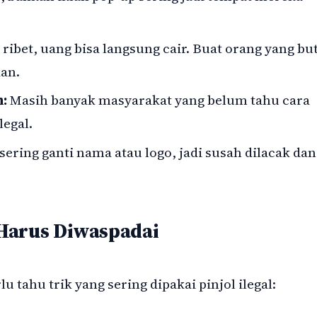
 ribet, uang bisa langsung cair. Buat orang yang bu
kan.
n:
Masih banyak masyarakat yang belum tahu cara
legal.
ering ganti nama atau logo, jadi susah dilacak dan 
Harus Diwaspadai
u tahu trik yang sering dipakai pinjol ilegal: