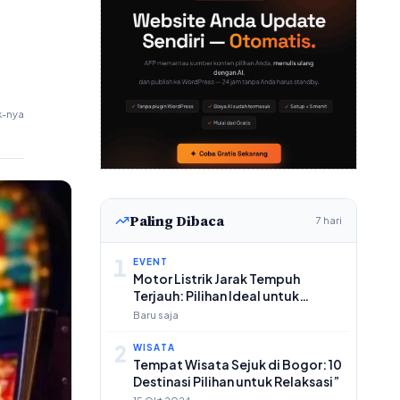
k-nya
Paling Dibaca
7 hari
1
EVENT
Motor Listrik Jarak Tempuh
Terjauh: Pilihan Ideal untuk
Perjalanan Jauh
Baru saja
2
WISATA
Tempat Wisata Sejuk di Bogor: 10
Destinasi Pilihan untuk Relaksasi”