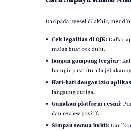
Daripada nyesel di akhir, mendin
Cek legalitas di OJK:
Daftar ap
malas buat cek dulu.
Jangan gampang tergiur:
Kal
hampir pasti itu ada jebakanny
Hati-hati dengan izin aplikas
langsung curiga.
Gunakan platform resmi:
Pil
dan review positif.
Simpan semua bukti:
Dari kon