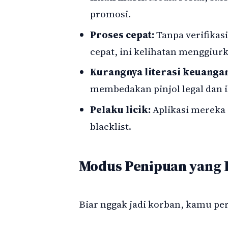
promosi.
Proses cepat:
Tanpa verifikasi
cepat, ini kelihatan menggiur
Kurangnya literasi keuanga
membedakan pinjol legal dan i
Pelaku licik:
Aplikasi mereka s
blacklist.
Modus Penipuan yang 
Biar nggak jadi korban, kamu perl