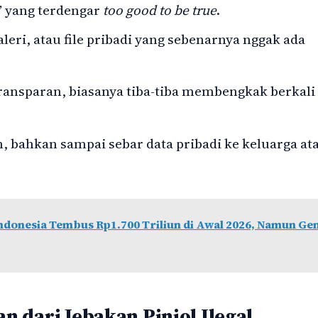
” yang terdengar
too good to be true
.
aleri, atau file pribadi yang sebenarnya nggak ada
ransparan, biasanya tiba-tiba membengkak berkali
 bahkan sampai sebar data pribadi ke keluarga at
ndonesia Tembus Rp1.700 Triliun di Awal 2026, Namun Ge
 dari Jebakan Pinjol Ilegal