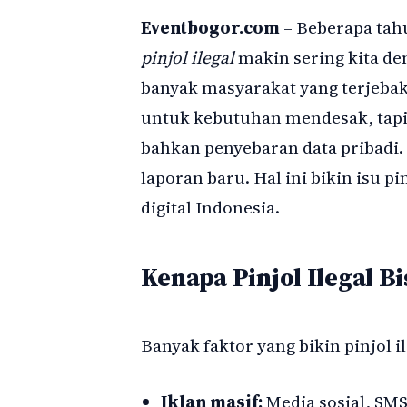
Eventbogor.com
– Beberapa tahu
pinjol ilegal
makin sering kita d
banyak masyarakat yang terjebak
untuk kebutuhan mendesak, tapi a
bahkan penyebaran data pribadi.
laporan baru. Hal ini bikin isu pi
digital Indonesia.
Kenapa Pinjol Ilegal 
Banyak faktor yang bikin pinjol 
Iklan masif:
Media sosial, SMS