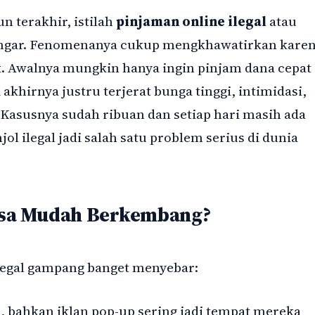
n terakhir, istilah
pinjaman online ilegal
atau
engar. Fenomenanya cukup mengkhawatirkan kare
. Awalnya mungkin hanya ingin pinjam dana cepat
khirnya justru terjerat bunga tinggi, intimidasi,
 Kasusnya sudah ribuan dan setiap hari masih ada
njol ilegal jadi salah satu problem serius di dunia
Bisa Mudah Berkembang?
ilegal gampang banget menyebar:
, bahkan iklan pop-up sering jadi tempat mereka