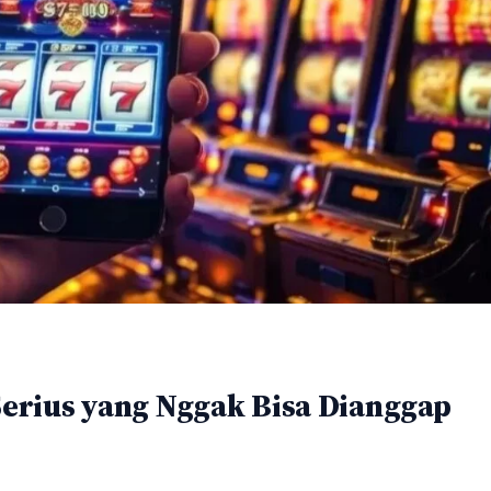
 Serius yang Nggak Bisa Dianggap