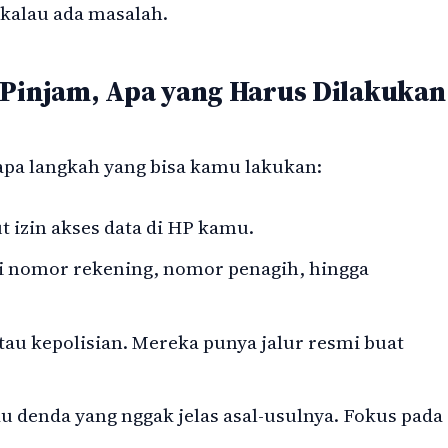
n kalau ada masalah.
 Pinjam, Apa yang Harus Dilakukan
apa langkah yang bisa kamu lakukan:
t izin akses data di HP kamu.
i nomor rekening, nomor penagih, hingga
atau kepolisian. Mereka punya jalur resmi buat
u denda yang nggak jelas asal-usulnya. Fokus pada