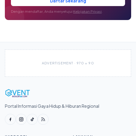
Daftar Sekarang
Dengan mendaftar, Anda menyetujui
Kebijakan Privasi
.
ADVERTISEMENT · 970 × 90
Portal Informasi Gaya Hidup & Hiburan Regional