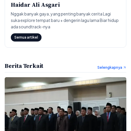
Haidar Ali Asgari
Nggak banyak gaya, yang penting banyak cerita Lagi
suka explore tempat baru + dengerin lagu lama Biar hidup
ada soundtrack-nya
Semua artikel
Berita Terkait
Selengkapnya