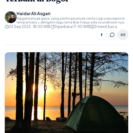
Haidar Ali Asgari
Nggak banyak gaya, yang penting banyak cerita Lagi suka explore
tempat baru + dengerin lagu lama Biar hidup ada soundtrack-nya
25 Sep 2025 · 18.00 WIB
Diperbarui 17.40 WIB
3 menit baca