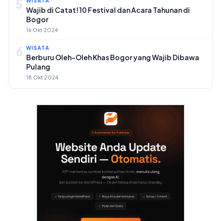
5
WISATA
Wajib di Catat! 10 Festival dan Acara Tahunan di
Bogor
16 Okt 2024
6
WISATA
Berburu Oleh-Oleh Khas Bogor yang Wajib Dibawa
Pulang
18 Okt 2024