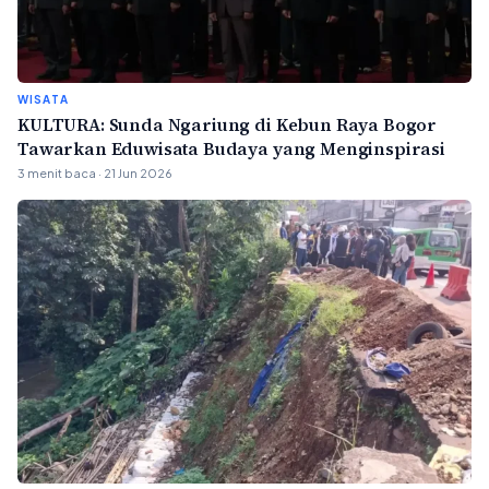
WISATA
KULTURA: Sunda Ngariung di Kebun Raya Bogor
Tawarkan Eduwisata Budaya yang Menginspirasi
3 menit baca · 21 Jun 2026