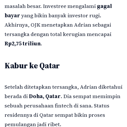
masalah besar. Investree mengalami
gagal
bayar
yang bikin banyak investor rugi.
Akhirnya, OJK menetapkan Adrian sebagai
tersangka dengan total kerugian mencapai
Rp2,75 triliun
.
Kabur ke Qatar
Setelah ditetapkan tersangka, Adrian diketahui
berada di
Doha, Qatar
. Dia sempat memimpin
sebuah perusahaan fintech di sana. Status
residennya di Qatar sempat bikin proses
pemulangan jadi ribet.