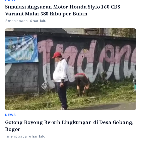
Simulasi Angsuran Motor Honda Stylo 160 CBS
Variant Mulai 580 Ribu per Bulan
2 menit baca · 6 hari lalu
NEWS
Gotong Royong Bersih Lingkungan di Desa Gobang,
Bogor
1 menit baca · 6 hari lalu