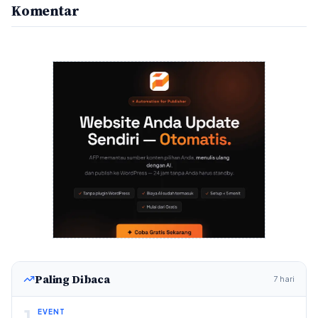
Komentar
Paling Dibaca
7 hari
1
EVENT