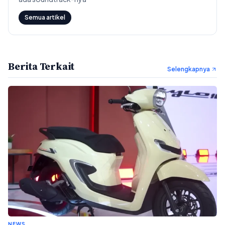
Semua artikel
Berita Terkait
Selengkapnya
NEWS