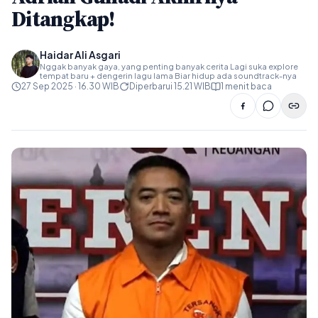
Ditangkap!
Haidar Ali Asgari
Nggak banyak gaya, yang penting banyak cerita Lagi suka explore
tempat baru + dengerin lagu lama Biar hidup ada soundtrack-nya
27 Sep 2025 · 16.30 WIB
Diperbarui 15.21 WIB
1 menit baca