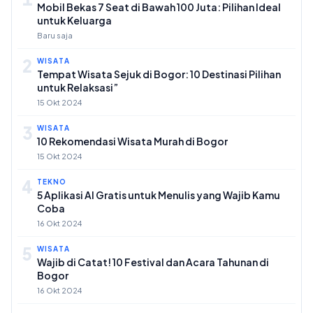
Mobil Bekas 7 Seat di Bawah 100 Juta: Pilihan Ideal
untuk Keluarga
Baru saja
2
WISATA
Tempat Wisata Sejuk di Bogor: 10 Destinasi Pilihan
untuk Relaksasi”
15 Okt 2024
3
WISATA
10 Rekomendasi Wisata Murah di Bogor
15 Okt 2024
4
TEKNO
5 Aplikasi AI Gratis untuk Menulis yang Wajib Kamu
Coba
16 Okt 2024
5
WISATA
Wajib di Catat! 10 Festival dan Acara Tahunan di
Bogor
16 Okt 2024