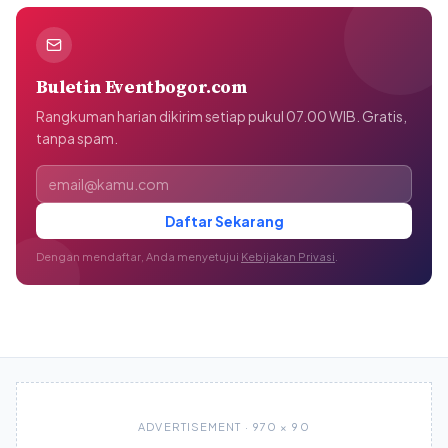
Buletin Eventbogor.com
Rangkuman harian dikirim setiap pukul 07.00 WIB. Gratis,
tanpa spam.
Alamat email
Daftar Sekarang
Dengan mendaftar, Anda menyetujui
Kebijakan Privasi
.
ADVERTISEMENT · 970 × 90