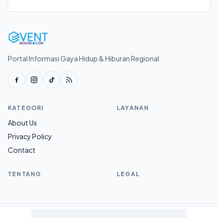
Portal Informasi Gaya Hidup & Hiburan Regional
KATEGORI
LAYANAN
About Us
Privacy Policy
Contact
TENTANG
LEGAL
© 2026 Eventbogor.com.