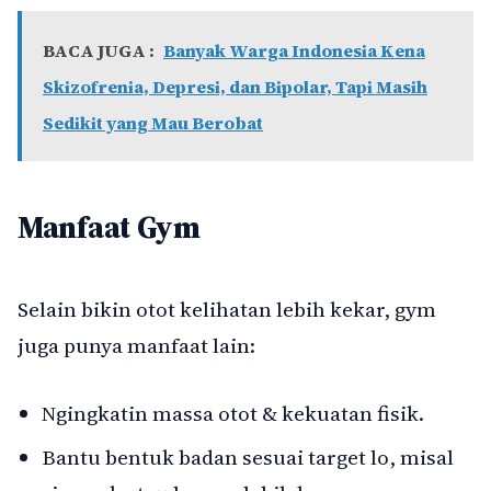
BACA JUGA :
Banyak Warga Indonesia Kena
Skizofrenia, Depresi, dan Bipolar, Tapi Masih
Sedikit yang Mau Berobat
Manfaat Gym
Selain bikin otot kelihatan lebih kekar, gym
juga punya manfaat lain:
Ngingkatin massa otot & kekuatan fisik.
Bantu bentuk badan sesuai target lo, misal