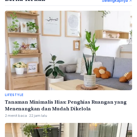
Selengkapnya
LIFESTYLE
Tanaman Minimalis Hias: Penghias Ruangan yang
Menenangkan dan Mudah Dikelola
2 menit baca · 22 jam lalu