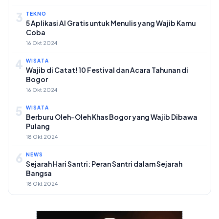
3
TEKNO
5 Aplikasi AI Gratis untuk Menulis yang Wajib Kamu
Coba
16 Okt 2024
4
WISATA
Wajib di Catat! 10 Festival dan Acara Tahunan di
Bogor
16 Okt 2024
5
WISATA
Berburu Oleh-Oleh Khas Bogor yang Wajib Dibawa
Pulang
18 Okt 2024
6
NEWS
Sejarah Hari Santri: Peran Santri dalam Sejarah
Bangsa
18 Okt 2024