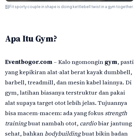
Fit sporty couple in shape is doing kettlebell twist in a gym together.
Apa Itu Gym?
Eventbogor.com
– Kalo ngomongin
gym
, pasti
yang kepikiran alat-alat berat kayak dumbbell,
barbell, treadmill, dan mesin kabel lainnya. Di
gym, latihan biasanya terstruktur dan pakai
alat supaya target otot lebih jelas. Tujuannya
bisa macem-macem: ada yang fokus
strength
training
buat nambah otot,
cardio
biar jantung
sehat, bahkan
bodybuilding
buat bikin badan