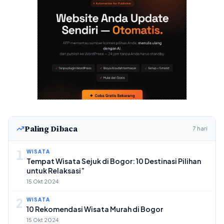
Paling Dibaca
7 hari
1
WISATA
Tempat Wisata Sejuk di Bogor: 10 Destinasi Pilihan
untuk Relaksasi”
15 Okt 2024
2
WISATA
10 Rekomendasi Wisata Murah di Bogor
15 Okt 2024