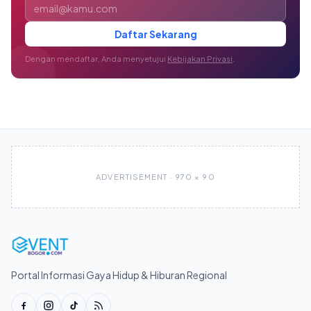
Alamat email
Daftar Sekarang
Dengan mendaftar, Anda menyetujui
Kebijakan Privasi
.
ADVERTISEMENT · 970 × 90
Portal Informasi Gaya Hidup & Hiburan Regional