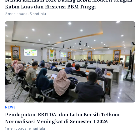
Kabin Luas dan Efisiensi BBM Tinggi
2 menit baca · 5 hari lalu
NEWS
Pendapatan, EBITDA, dan Laba Bersih Telkom
Normalisasi Meningkat di Semester I 2026
1 menit baca · 6 hari lalu