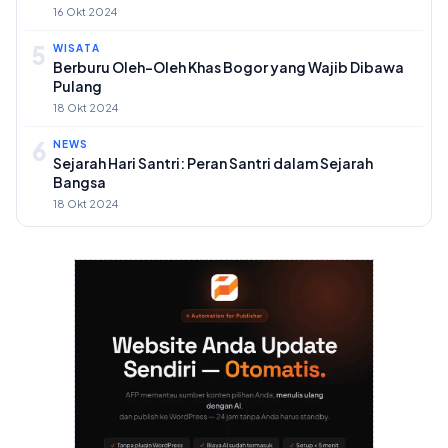
16 Okt 2024
5
WISATA
Berburu Oleh-Oleh Khas Bogor yang Wajib Dibawa
Pulang
18 Okt 2024
6
NEWS
Sejarah Hari Santri: Peran Santri dalam Sejarah
Bangsa
18 Okt 2024