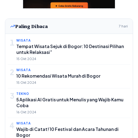
Paling Dibaca
7 hari
1
WISATA
Tempat Wisata Sejuk di Bogor: 10 Destinasi Pilihan
untuk Relaksasi”
15 Okt 2024
2
WISATA
10 Rekomendasi Wisata Murah di Bogor
15 Okt 2024
3
TEKNO
5 Aplikasi AI Gratis untuk Menulis yang Wajib Kamu
Coba
16 Okt 2024
4
WISATA
Wajib di Catat! 10 Festival dan Acara Tahunan di
Bogor