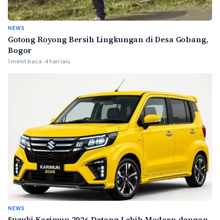
NEWS
Gotong Royong Bersih Lingkungan di Desa Gobang,
Bogor
1 menit baca · 4 hari lalu
NEWS
Suzuki Karimun 2026 Datang Lebih Modern dengan