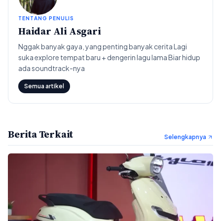
TENTANG PENULIS
Haidar Ali Asgari
Nggak banyak gaya, yang penting banyak cerita Lagi
suka explore tempat baru + dengerin lagu lama Biar hidup
ada soundtrack-nya
Semua artikel
Berita Terkait
Selengkapnya