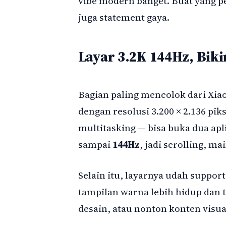
vibe modern banget. Buat yang ped
juga statement gaya.
Layar 3.2K 144Hz, Biki
Bagian paling mencolok dari Xiao
dengan resolusi 3.200 × 2.136 piks
multitasking — bisa buka dua apli
sampai
144Hz
, jadi scrolling, m
Selain itu, layarnya udah suppor
tampilan warna lebih hidup dan 
desain, atau nonton konten visual