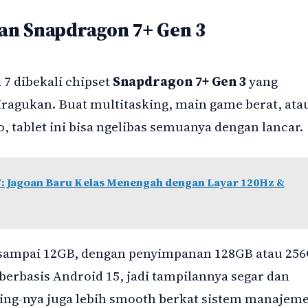
an Snapdragon 7+ Gen 3
 7 dibekali chipset
Snapdragon 7+ Gen 3
yang
ragukan. Buat multitasking, main game berat, ata
o, tablet ini bisa ngelibas semuanya dengan lancar.
: Jagoan Baru Kelas Menengah dengan Layar 120Hz &
 sampai 12GB, dengan penyimpanan 128GB atau 256
berbasis Android 15, jadi tampilannya segar dan
ing-nya juga lebih smooth berkat sistem manajem