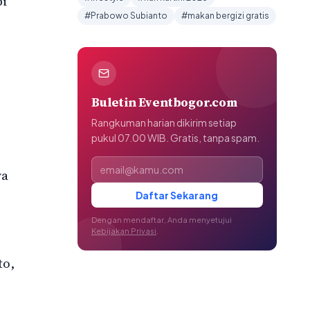
pi
#Prabowo Subianto
#makan bergizi gratis
Buletin Eventbogor.com
Rangkuman harian dikirim setiap
pukul 07.00 WIB. Gratis, tanpa spam.
Alamat email
ya
Daftar Sekarang
Dengan mendaftar, Anda menyetujui
Kebijakan Privasi
.
to,