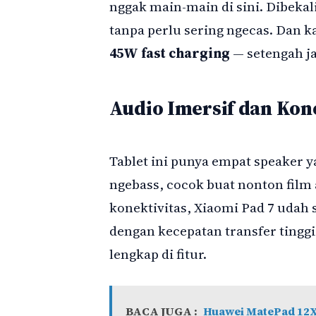
nggak main-main di sini. Dibekal
tanpa perlu sering ngecas. Dan k
45W fast charging
— setengah ja
Audio Imersif dan Kon
Tablet ini punya empat speaker
ngebass, cocok buat nonton film
konektivitas, Xiaomi Pad 7 udah
dengan kecepatan transfer tinggi
lengkap di fitur.
BACA JUGA :
Huawei MatePad 12X 