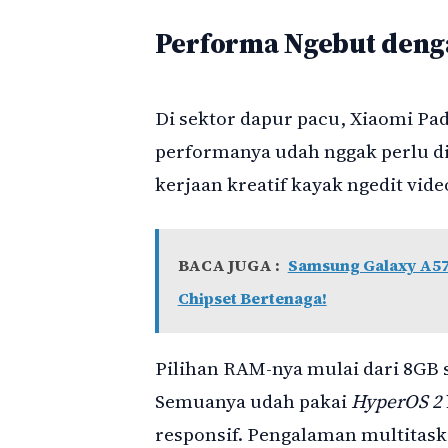
Performa Ngebut deng
Di sektor dapur pacu, Xiaomi Pad
performanya udah nggak perlu di
kerjaan kreatif kayak ngedit vide
BACA JUGA :
Samsung Galaxy A57
Chipset Bertenaga!
Pilihan RAM-nya mulai dari 8GB
Semuanya udah pakai
HyperOS 2
responsif. Pengalaman multitask