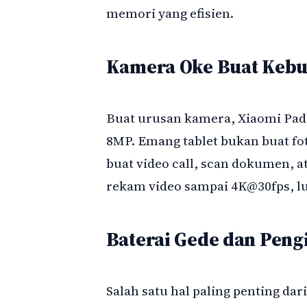
memori yang efisien.
Kamera Oke Buat Kebu
Buat urusan kamera, Xiaomi Pad
8MP. Emang tablet bukan buat fot
buat video call, scan dokumen, a
rekam video sampai 4K@30fps, lu
Baterai Gede dan Peng
Salah satu hal paling penting dar