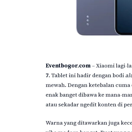
Eventbogor.com
– Xiaomi lagi-l
7
. Tablet ini hadir dengan bodi
al
mewah. Dengan ketebalan cuma 6
enak banget dibawa ke mana-mana
atau sekadar ngedit konten di pe
Warna yang ditawarkan juga kece