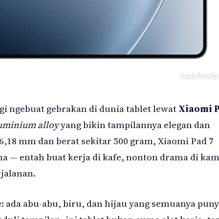
agi ngebuat gebrakan di dunia tablet lewat
Xiaomi 
uminium alloy
yang bikin tampilannya elegan dan
,18 mm dan berat sekitar 500 gram, Xiaomi Pad 7
 — entah buat kerja di kafe, nonton drama di kam
rjalanan.
: ada abu-abu, biru, dan hijau yang semuanya pun