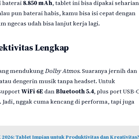
i baterai
8.850 mAh
, tablet ini bisa dipakai seharian
alau pun baterai habis, kamu bisa isi cepat dengan
m ngecas udah bisa lanjut kerja lagi.
ektivitas Lengkap
 yang mendukung
Dolby Atmos
. Suaranya jernih dan
 atau dengerin musik tanpa headset. Untuk
 support
WiFi 6E
dan
Bluetooth 5.4
, plus port USB-
. Jadi, nggak cuma kencang di performa, tapi juga
2026: Tablet Impian untuk Produktivitas dan Kreativitas