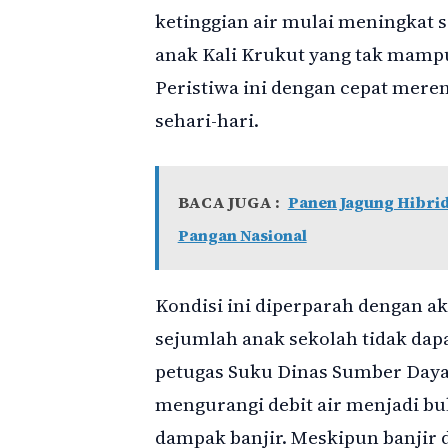
ketinggian air mulai meningkat s
anak Kali Krukut yang tak mampu
Peristiwa ini dengan cepat mer
sehari-hari.
BACA JUGA :
Panen Jagung Hibrid
Pangan Nasional
Kondisi ini diperparah dengan a
sejumlah anak sekolah tidak dap
petugas Suku Dinas Sumber Day
mengurangi debit air menjadi b
dampak banjir. Meskipun banjir 