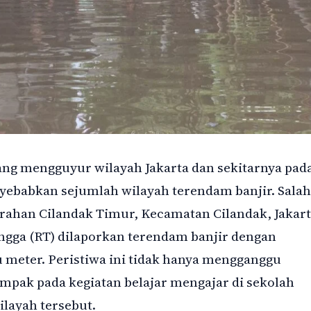
ng mengguyur wilayah Jakarta dan sekitarnya pad
nyebabkan sejumlah wilayah terendam banjir. Salah
lurahan Cilandak Timur, Kecamatan Cilandak, Jakar
ngga (RT) dilaporkan terendam banjir dengan
 meter. Peristiwa ini tidak hanya mengganggu
dampak pada kegiatan belajar mengajar di sekolah
ilayah tersebut.