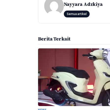
Nayyara Adzkiya
Semua artikel
Berita Terkait
NEWS