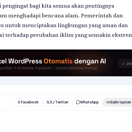
i pengingat bagi kita semua akan pentingnya
lam menghadapi bencana alam. Pemerintah dan
 untuk menciptakan lingkungan yang aman dan
i terhadap perubahan iklim yang semakin ekstre
Facebook
X / Twitter
WhatsApp
Salin tautan