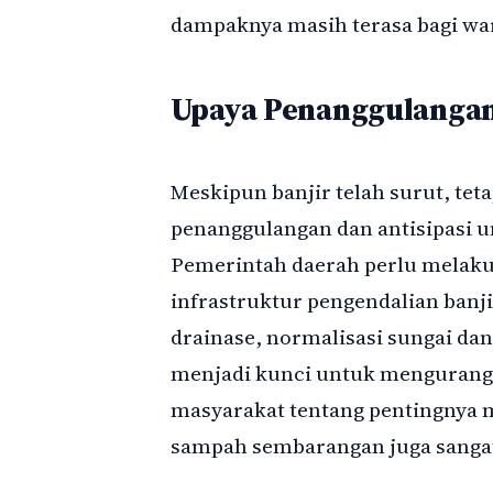
dampaknya masih terasa bagi wa
Upaya Penanggulangan
Meskipun banjir telah surut, t
penanggulangan dan antisipasi 
Pemerintah daerah perlu melakuk
infrastruktur pengendalian banji
drainase, normalisasi sungai dan
menjadi kunci untuk mengurangi r
masyarakat tentang pentingnya 
sampah sembarangan juga sangat