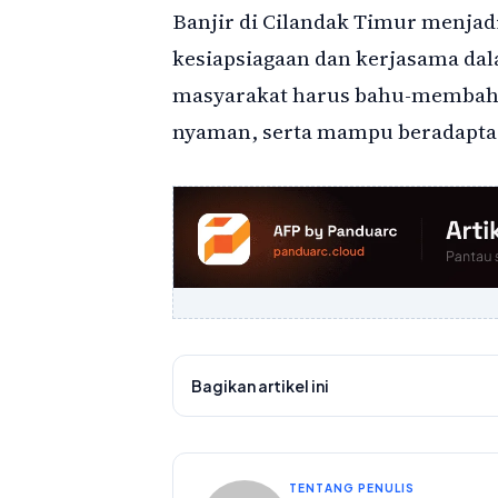
Banjir di Cilandak Timur menjad
kesiapsiagaan dan kerjasama da
masyarakat harus bahu-membahu
nyaman, serta mampu beradaptas
Bagikan artikel ini
TENTANG PENULIS