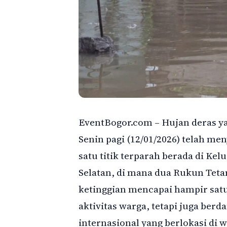
EventBogor.com – Hujan deras ya
Senin pagi (12/01/2026) telah me
satu titik terparah berada di Ke
Selatan, di mana dua Rukun Teta
ketinggian mencapai hampir satu
aktivitas warga, tetapi juga ber
internasional yang berlokasi di w