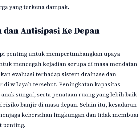
rga yang terkena dampak.
 dan Antisipasi Ke Depan
etapi penting untuk mempertimbangkan upaya
untuk mencegah kejadian serupa di masa mendatan
an evaluasi terhadap sistem drainase dan
r di wilayah tersebut. Peningkatan kapasitas
 anak sungai, serta penataan ruang yang lebih baik
isiko banjir di masa depan. Selain itu, kesadaran
menjaga kebersihan lingkungan dan tidak membua
 penting.