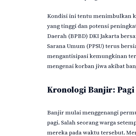
Kondisi ini tentu menimbulkan k
yang tinggi dan potensi peningk
Daerah (BPBD) DKI Jakarta bers
Sarana Umum (PPSU) terus bersia
mengantisipasi kemungkinan terb
mengenai korban jiwa akibat banj
Kronologi Banjir: Pag
Banjir mulai menggenangi permu
pagi. Salah seorang warga sete
mereka pada waktu tersebut. Me