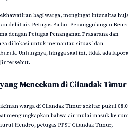
ekhawatiran bagi warga, mengingat intensitas huj
atan debit air. Petugas Badan Penanggulangan Benc
ama dengan Petugas Penanganan Prasarana dan
ga di lokasi untuk memantau situasi dan
uruk. Untungnya, hingga saat ini, tidak ada lapor
ir tersebut.
i yang Mencekam di Cilandak Timur
kiman warga di Cilandak Timur sekitar pukul 08.0
mpat mengungkapkan bahwa air mulai masuk ke ru
nurut Hendro, petugas PPSU Cilandak Timur,