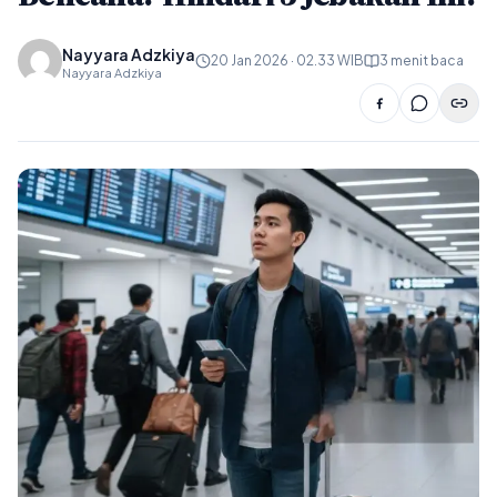
Nayyara Adzkiya
20 Jan 2026 · 02.33 WIB
3 menit baca
Nayyara Adzkiya