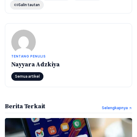
Salin tautan
TENTANG PENULIS
Nayyara Adzkiya
Semua artikel
Berita Terkait
Selengkapnya