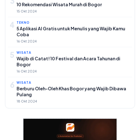
3
10 Rekomendasi Wisata Murah di Bogor
15 Okt 2024
4
TEKNO
5 Aplikasi AI Gratis untuk Menulis yang Wajib Kamu
Coba
16 Okt 2024
5
WISATA
Wajib di Catat! 10 Festival dan Acara Tahunan di
Bogor
16 Okt 2024
6
WISATA
Berburu Oleh-Oleh Khas Bogor yang Wajib Dibawa
Pulang
18 Okt 2024