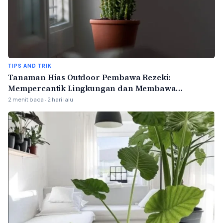
TIPS AND TRIK
Tanaman Hias Outdoor Pembawa Rezeki:
Mempercantik Lingkungan dan Membawa
Keberuntungan
2 menit baca · 2 hari lalu