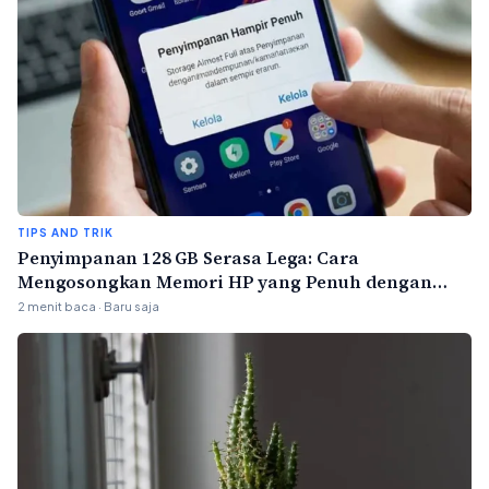
TIPS AND TRIK
Penyimpanan 128 GB Serasa Lega: Cara
Mengosongkan Memori HP yang Penuh dengan
Efisien
2 menit baca · Baru saja