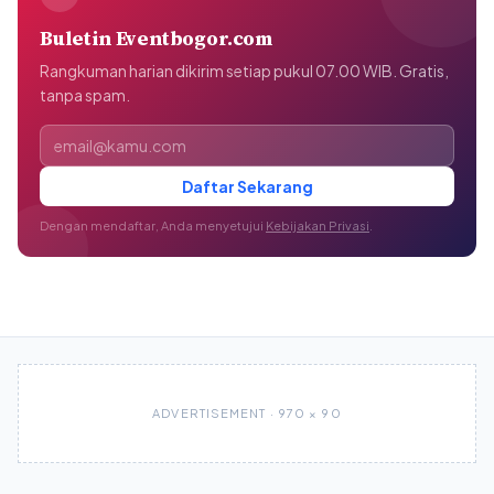
Buletin Eventbogor.com
Rangkuman harian dikirim setiap pukul 07.00 WIB. Gratis,
tanpa spam.
Alamat email
Daftar Sekarang
Dengan mendaftar, Anda menyetujui
Kebijakan Privasi
.
ADVERTISEMENT · 970 × 90