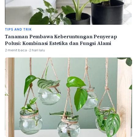
TIPS AND TRIK
Tanaman Pembawa Keberuntungan Penyerap
Polusi: Kombinasi Estetika dan Fungsi Alami
2 menit baca · 2 hari lalu