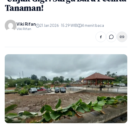
Tanaman!
Viki Rifan
21 Jan 2026 · 15.29 WIB
4 menit baca
Viki Rifan