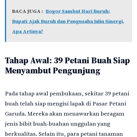
BACA JUGA :
Bogor Sambut Hari Buruh:
Bupati Ajak Buruh dan Pengusaha Jalin Sinergi,
Apa Artinya?
Tahap Awal: 39 Petani Buah Siap
Menyambut Pengunjung
Pada tahap awal pembukaan, sekitar 39 petani
buah telah siap mengisi lapak di Pasar Petani
Garuda. Mereka akan menawarkan beragam
jenis bibit buah-buahan unggulan yang
berkualitas. Selain itu, para petani tanaman