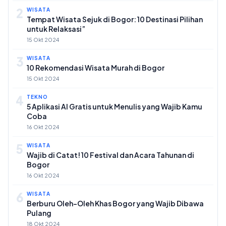
2
WISATA
Tempat Wisata Sejuk di Bogor: 10 Destinasi Pilihan
untuk Relaksasi”
15 Okt 2024
3
WISATA
10 Rekomendasi Wisata Murah di Bogor
15 Okt 2024
4
TEKNO
5 Aplikasi AI Gratis untuk Menulis yang Wajib Kamu
Coba
16 Okt 2024
5
WISATA
Wajib di Catat! 10 Festival dan Acara Tahunan di
Bogor
16 Okt 2024
6
WISATA
Berburu Oleh-Oleh Khas Bogor yang Wajib Dibawa
Pulang
18 Okt 2024