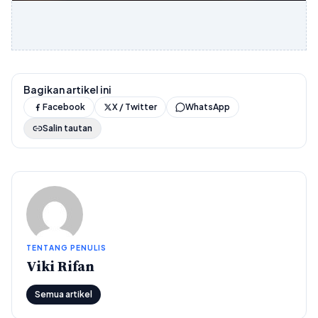
Bagikan artikel ini
Facebook
X / Twitter
WhatsApp
Salin tautan
TENTANG PENULIS
Viki Rifan
Semua artikel