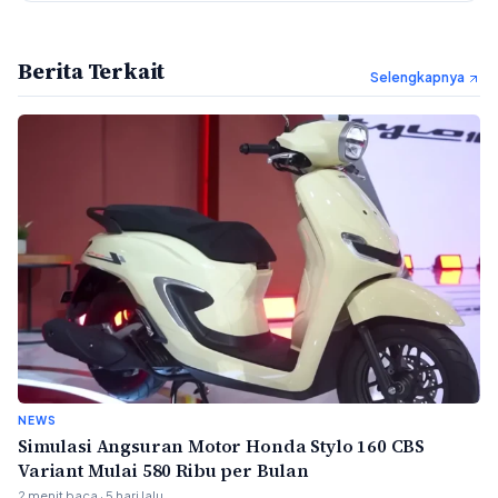
Berita Terkait
Selengkapnya
NEWS
Simulasi Angsuran Motor Honda Stylo 160 CBS
Variant Mulai 580 Ribu per Bulan
2 menit baca · 5 hari lalu