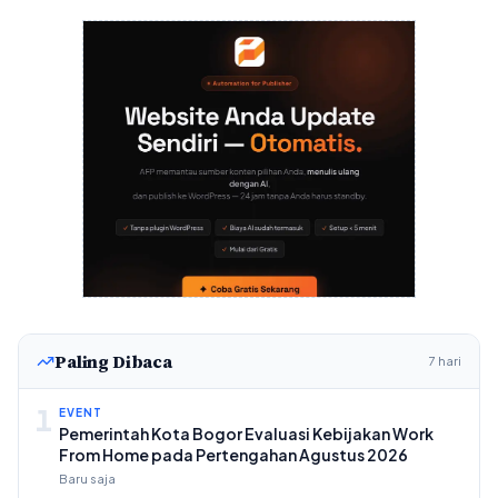
Paling Dibaca
7 hari
1
EVENT
Pemerintah Kota Bogor Evaluasi Kebijakan Work
From Home pada Pertengahan Agustus 2026
Baru saja