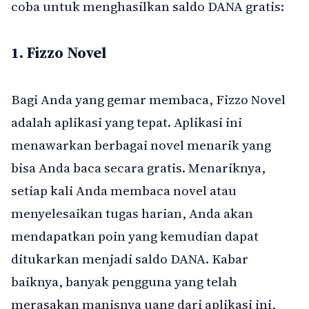
coba untuk menghasilkan saldo DANA gratis:
1. Fizzo Novel
Bagi Anda yang gemar membaca, Fizzo Novel
adalah aplikasi yang tepat. Aplikasi ini
menawarkan berbagai novel menarik yang
bisa Anda baca secara gratis. Menariknya,
setiap kali Anda membaca novel atau
menyelesaikan tugas harian, Anda akan
mendapatkan poin yang kemudian dapat
ditukarkan menjadi saldo DANA. Kabar
baiknya, banyak pengguna yang telah
merasakan manisnya uang dari aplikasi ini,