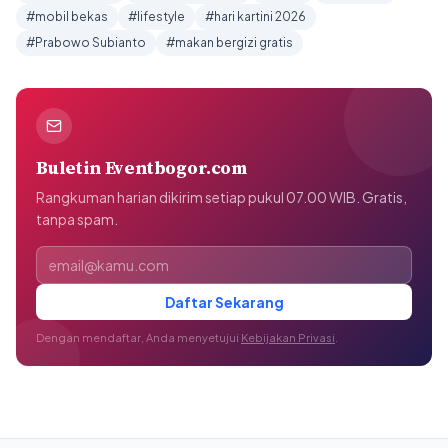
#mobil bekas
#lifestyle
#hari kartini 2026
#Prabowo Subianto
#makan bergizi gratis
Buletin Eventbogor.com
Rangkuman harian dikirim setiap pukul 07.00 WIB. Gratis,
tanpa spam.
Alamat email
Daftar Sekarang
Dengan mendaftar, Anda menyetujui
Kebijakan Privasi
.