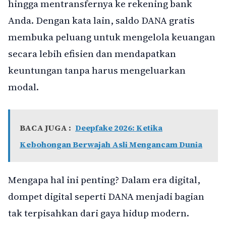
hingga mentransfernya ke rekening bank
Anda. Dengan kata lain, saldo DANA gratis
membuka peluang untuk mengelola keuangan
secara lebih efisien dan mendapatkan
keuntungan tanpa harus mengeluarkan
modal.
BACA JUGA :
Deepfake 2026: Ketika
Kebohongan Berwajah Asli Mengancam Dunia
Mengapa hal ini penting? Dalam era digital,
dompet digital seperti DANA menjadi bagian
tak terpisahkan dari gaya hidup modern.