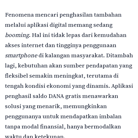
Fenomena mencari penghasilan tambahan
melalui aplikasi digital memang sedang
booming
. Hal ini tidak lepas dari kemudahan
akses internet dan tingginya penggunaan
smartphone
di kalangan masyarakat. Ditambah
lagi, kebutuhan akan sumber pendapatan yang
fleksibel semakin meningkat, terutama di
tengah kondisi ekonomi yang dinamis. Aplikasi
penghasil saldo DANA gratis menawarkan
solusi yang menarik, memungkinkan
penggunanya untuk mendapatkan imbalan
tanpa modal finansial, hanya bermodalkan
waktu dan ketekunan.