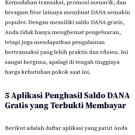
Kemudahan transaksi, promosi menarik, dan
beragam fitur lainnya membuat DANA semakin
populer. Dengan memiliki saldo DANA gratis,
Anda tidak hanya menghemat pengeluaran,
tetapi juga mendapatkan pengalaman
bertransaksi yang lebih praktis dan efisien. Ini
sangat berguna, apalagi di tengah tingginya
harga kebutuhan pokok saat ini.
5 Aplikasi Penghasil Saldo DANA
Gratis yang Terbukti Membayar
Berikut adalah daftar aplikasi yang patut Anda