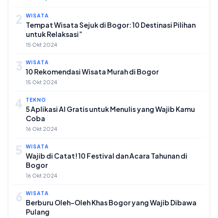
2
WISATA
Tempat Wisata Sejuk di Bogor: 10 Destinasi Pilihan
untuk Relaksasi”
15 Okt 2024
3
WISATA
10 Rekomendasi Wisata Murah di Bogor
15 Okt 2024
4
TEKNO
5 Aplikasi AI Gratis untuk Menulis yang Wajib Kamu
Coba
16 Okt 2024
5
WISATA
Wajib di Catat! 10 Festival dan Acara Tahunan di
Bogor
16 Okt 2024
6
WISATA
Berburu Oleh-Oleh Khas Bogor yang Wajib Dibawa
Pulang