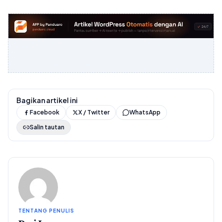
Bagikan artikel ini
Facebook
X / Twitter
WhatsApp
Salin tautan
TENTANG PENULIS