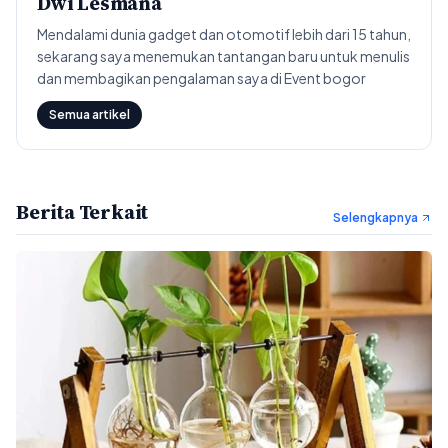
Dwi Lesmana
Mendalami dunia gadget dan otomotif lebih dari 15 tahun,
sekarang saya menemukan tantangan baru untuk menulis
dan membagikan pengalaman saya di Event bogor
Semua artikel
Berita Terkait
Selengkapnya