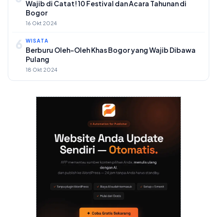
Wajib di Catat! 10 Festival dan Acara Tahunan di
Bogor
16 Okt 2024
6
WISATA
Berburu Oleh-Oleh Khas Bogor yang Wajib Dibawa
Pulang
18 Okt 2024