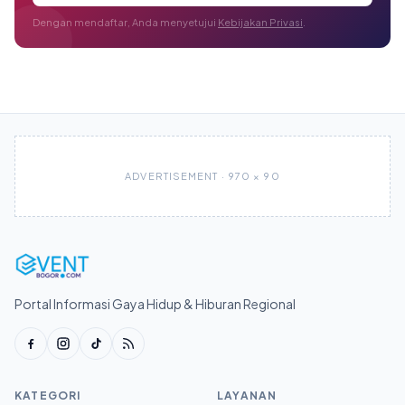
Dengan mendaftar, Anda menyetujui
Kebijakan Privasi
.
ADVERTISEMENT · 970 × 90
Portal Informasi Gaya Hidup & Hiburan Regional
KATEGORI
LAYANAN