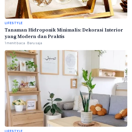
LIFESTYLE
Tanaman Hidroponik Minimalis: Dekorasi Interior
yang Modern dan Praktis
1 menit baca · Baru saja
LIFESTYLE