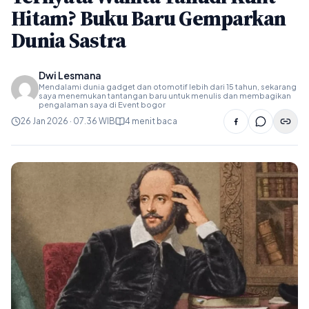
Hitam? Buku Baru Gemparkan
Dunia Sastra
Dwi Lesmana
Mendalami dunia gadget dan otomotif lebih dari 15 tahun, sekarang
saya menemukan tantangan baru untuk menulis dan membagikan
pengalaman saya di Event bogor
26 Jan 2026 · 07.36 WIB
4 menit baca