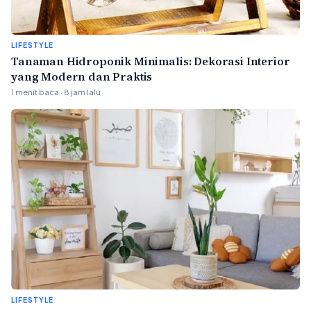
LIFESTYLE
Tanaman Hidroponik Minimalis: Dekorasi Interior
yang Modern dan Praktis
1 menit baca · 8 jam lalu
LIFESTYLE