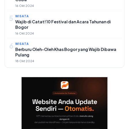
16 Okt 2024
5
WISATA
Wajib di Catat! 10 Festival dan Acara Tahunan di
Bogor
16 Okt 2024
6
WISATA
Berburu Oleh-Oleh Khas Bogor yang Wajib Dibawa
Pulang
18 Okt 2024