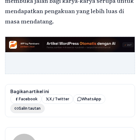
membuka jalan bagi karya-karya serupa untuk
mendapatkan pengakuan yang lebih luas di
masa mendatang.
Bagikan artikel ini
Facebook
X / Twitter
WhatsApp
Salin tautan