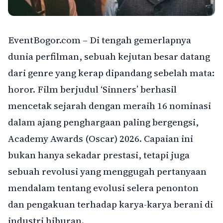
EventBogor.com – Di tengah gemerlapnya
dunia perfilman, sebuah kejutan besar datang
dari genre yang kerap dipandang sebelah mata:
horor. Film berjudul ‘Sinners’ berhasil
mencetak sejarah dengan meraih 16 nominasi
dalam ajang penghargaan paling bergengsi,
Academy Awards (Oscar) 2026. Capaian ini
bukan hanya sekadar prestasi, tetapi juga
sebuah revolusi yang menggugah pertanyaan
mendalam tentang evolusi selera penonton
dan pengakuan terhadap karya-karya berani di
industri hiburan.