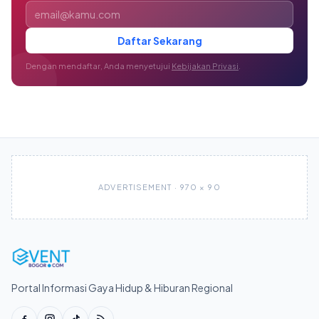
Alamat email
Daftar Sekarang
Dengan mendaftar, Anda menyetujui
Kebijakan Privasi
.
ADVERTISEMENT · 970 × 90
Portal Informasi Gaya Hidup & Hiburan Regional