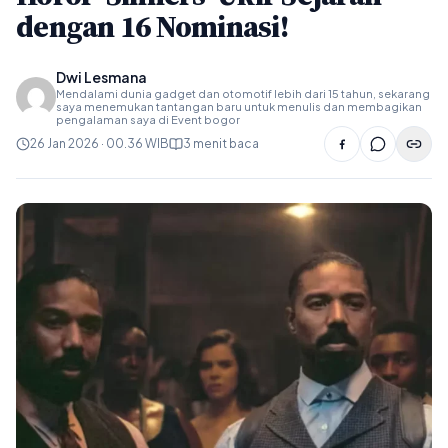
dengan 16 Nominasi!
Dwi Lesmana
Mendalami dunia gadget dan otomotif lebih dari 15 tahun, sekarang
saya menemukan tantangan baru untuk menulis dan membagikan
pengalaman saya di Event bogor
26 Jan 2026 · 00.36 WIB
3 menit baca