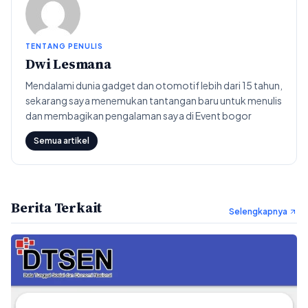
TENTANG PENULIS
Dwi Lesmana
Mendalami dunia gadget dan otomotif lebih dari 15 tahun,
sekarang saya menemukan tantangan baru untuk menulis
dan membagikan pengalaman saya di Event bogor
Semua artikel
Berita Terkait
Selengkapnya