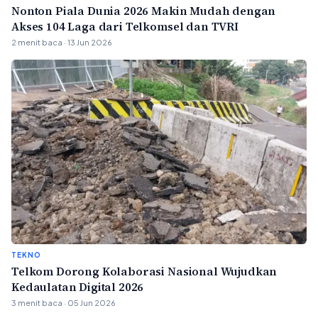
Nonton Piala Dunia 2026 Makin Mudah dengan
Akses 104 Laga dari Telkomsel dan TVRI
2 menit baca · 13 Jun 2026
TEKNO
Telkom Dorong Kolaborasi Nasional Wujudkan
Kedaulatan Digital 2026
3 menit baca · 05 Jun 2026