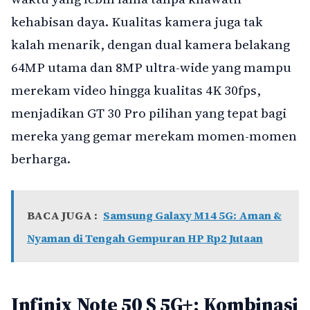
kehabisan daya. Kualitas kamera juga tak
kalah menarik, dengan dual kamera belakang
64MP utama dan 8MP ultra-wide yang mampu
merekam video hingga kualitas 4K 30fps,
menjadikan GT 30 Pro pilihan yang tepat bagi
mereka yang gemar merekam momen-momen
berharga.
BACA JUGA :
Samsung Galaxy M14 5G: Aman &
Nyaman di Tengah Gempuran HP Rp2 Jutaan
Infinix Note 50 S 5G+: Kombinasi