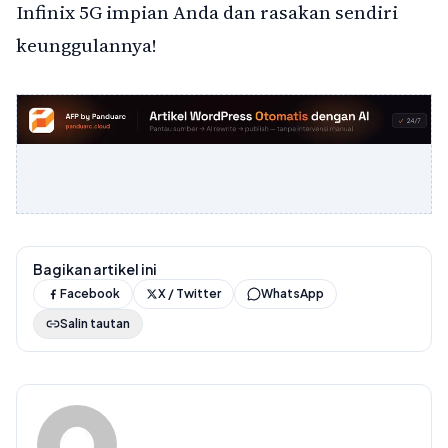
Infinix 5G impian Anda dan rasakan sendiri
keunggulannya!
Bagikan artikel ini
Facebook
X / Twitter
WhatsApp
Salin tautan