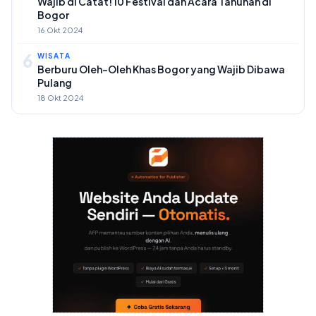
Wajib di Catat! 10 Festival dan Acara Tahunan di
Bogor
16 Okt 2024
6
WISATA
Berburu Oleh-Oleh Khas Bogor yang Wajib Dibawa
Pulang
18 Okt 2024