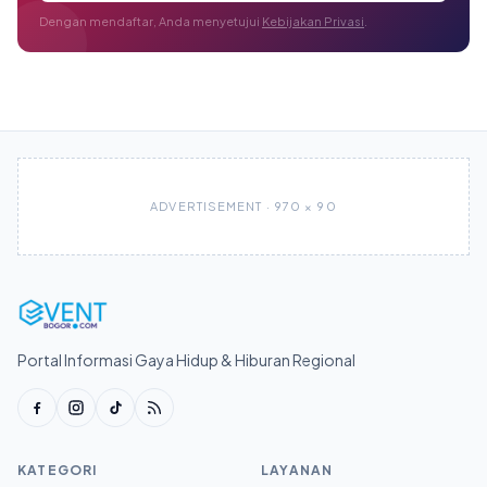
Dengan mendaftar, Anda menyetujui
Kebijakan Privasi
.
ADVERTISEMENT · 970 × 90
Portal Informasi Gaya Hidup & Hiburan Regional
KATEGORI
LAYANAN