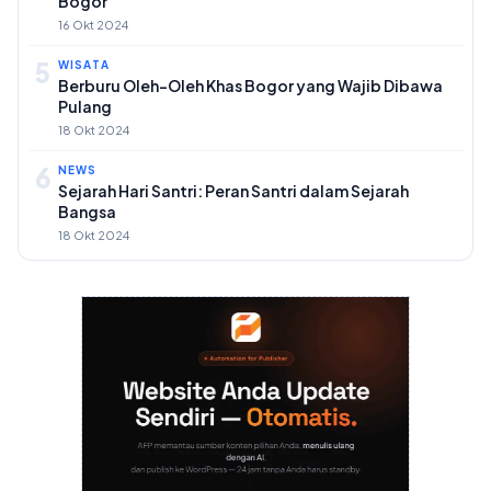
Bogor
16 Okt 2024
5
WISATA
Berburu Oleh-Oleh Khas Bogor yang Wajib Dibawa
Pulang
18 Okt 2024
6
NEWS
Sejarah Hari Santri: Peran Santri dalam Sejarah
Bangsa
18 Okt 2024