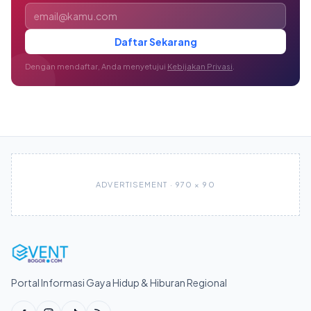
Alamat email
Daftar Sekarang
Dengan mendaftar, Anda menyetujui
Kebijakan Privasi
.
ADVERTISEMENT · 970 × 90
Portal Informasi Gaya Hidup & Hiburan Regional