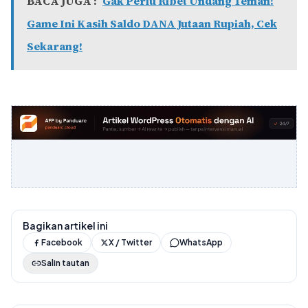
BACA JUGA :
Gak Perlu Ribet Undang Teman!
Game Ini Kasih Saldo DANA Jutaan Rupiah, Cek
Sekarang!
Bagikan artikel ini
Facebook
X / Twitter
WhatsApp
Salin tautan