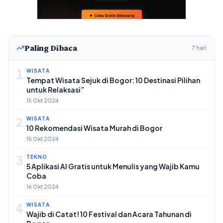
Paling Dibaca
7 hari
1
WISATA
Tempat Wisata Sejuk di Bogor: 10 Destinasi Pilihan
untuk Relaksasi”
15 Okt 2024
2
WISATA
10 Rekomendasi Wisata Murah di Bogor
15 Okt 2024
3
TEKNO
5 Aplikasi AI Gratis untuk Menulis yang Wajib Kamu
Coba
16 Okt 2024
4
WISATA
Wajib di Catat! 10 Festival dan Acara Tahunan di