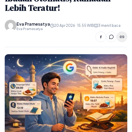
Lebih Teratur!
Eva Pramesatya
20 Apr 2026 · 15.55 WIB
3 menit baca
Eva Pramesatya