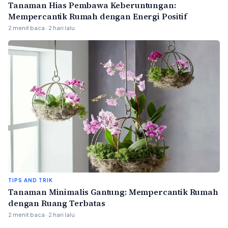
Tanaman Hias Pembawa Keberuntungan:
Mempercantik Rumah dengan Energi Positif
2 menit baca · 2 hari lalu
TIPS AND TRIK
Tanaman Minimalis Gantung: Mempercantik Rumah
dengan Ruang Terbatas
2 menit baca · 2 hari lalu