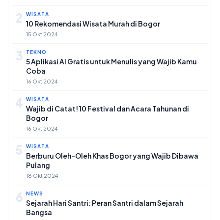
2
WISATA
10 Rekomendasi Wisata Murah di Bogor
15 Okt 2024
3
TEKNO
5 Aplikasi AI Gratis untuk Menulis yang Wajib Kamu
Coba
16 Okt 2024
4
WISATA
Wajib di Catat! 10 Festival dan Acara Tahunan di
Bogor
16 Okt 2024
5
WISATA
Berburu Oleh-Oleh Khas Bogor yang Wajib Dibawa
Pulang
18 Okt 2024
6
NEWS
Sejarah Hari Santri: Peran Santri dalam Sejarah
Bangsa