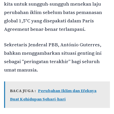
kita untuk sungguh-sungguh menekan laju
perubahan iklim sebelum batas pemanasan
global 1,5°C yang disepakati dalam Paris
Agreement benar-benar terlampaui.
Sekretaris Jenderal PBB, António Guterres,
bahkan menggambarkan situasi genting ini
sebagai “peringatan terakhir” bagi seluruh
umat manusia.
BACA JUGA :
Perubahan Iklim dan Efeknya
Buat Kehidupan Sehari-hari