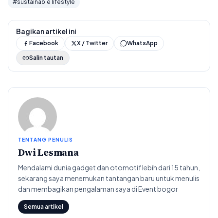
#sustainable lifestyle
Bagikan artikel ini
Facebook
X / Twitter
WhatsApp
Salin tautan
TENTANG PENULIS
Dwi Lesmana
Mendalami dunia gadget dan otomotif lebih dari 15 tahun,
sekarang saya menemukan tantangan baru untuk menulis
dan membagikan pengalaman saya di Event bogor
Semua artikel