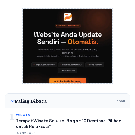
Paling Dibaca
7 hari
1
WISATA
Tempat Wisata Sejuk di Bogor: 10 Destinasi Pilihan
untuk Relaksasi”
15 Okt 2024