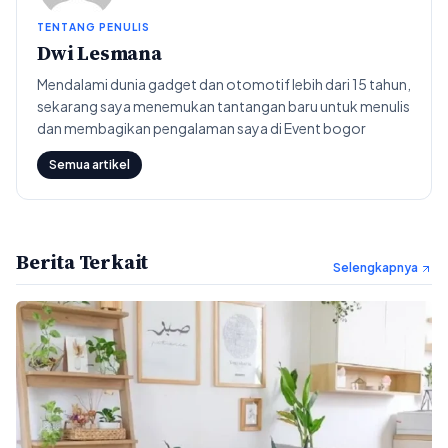
TENTANG PENULIS
Dwi Lesmana
Mendalami dunia gadget dan otomotif lebih dari 15 tahun,
sekarang saya menemukan tantangan baru untuk menulis
dan membagikan pengalaman saya di Event bogor
Semua artikel
Berita Terkait
Selengkapnya