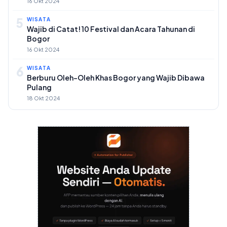
16 Okt 2024
5
WISATA
Wajib di Catat! 10 Festival dan Acara Tahunan di
Bogor
16 Okt 2024
6
WISATA
Berburu Oleh-Oleh Khas Bogor yang Wajib Dibawa
Pulang
18 Okt 2024