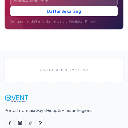
Daftar Sekarang
Dengan mendaftar, Anda menyetujui
Kebijakan Privasi
.
ADVERTISEMENT · 970 × 90
Portal Informasi Gaya Hidup & Hiburan Regional