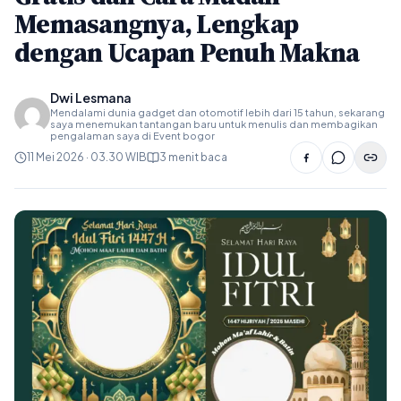
Memasangnya, Lengkap
dengan Ucapan Penuh Makna
Dwi Lesmana
Mendalami dunia gadget dan otomotif lebih dari 15 tahun, sekarang
saya menemukan tantangan baru untuk menulis dan membagikan
pengalaman saya di Event bogor
11 Mei 2026 · 03.30 WIB
3 menit baca