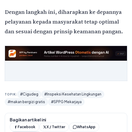
Dengan langkah ini, diharapkan ke depannya
pelayanan kepada masyarakat tetap optimal
dan sesuai dengan prinsip keamanan pangan.
#Cigudeg
#Inspeksi Kesehatan Lingkungan
TOPIK:
#makan bergizi gratis
#SPPG Mekarjaya
Bagikan artikel ini
Facebook
X / Twitter
WhatsApp