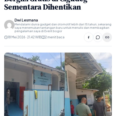
Sementara Dihentikan
Dwi Lesmana
Mendalami dunia gadget dan otomotif lebih dari 15 tahun, sekarang
saya menemukan tantangan baru untuk menulis dan membagikan
pengalaman saya di Event bogor
18 Mei 2026 · 21.42 WIB
2 menit baca