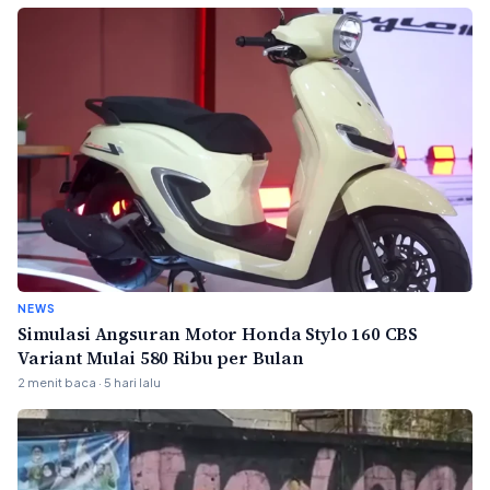
NEWS
Simulasi Angsuran Motor Honda Stylo 160 CBS
Variant Mulai 580 Ribu per Bulan
2 menit baca · 5 hari lalu