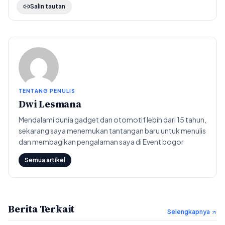
Salin tautan
TENTANG PENULIS
Dwi Lesmana
Mendalami dunia gadget dan otomotif lebih dari 15 tahun,
sekarang saya menemukan tantangan baru untuk menulis
dan membagikan pengalaman saya di Event bogor
Semua artikel
Berita Terkait
Selengkapnya