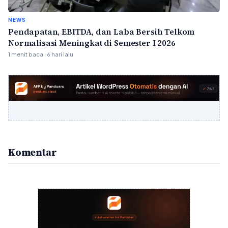
NEWS
Pendapatan, EBITDA, dan Laba Bersih Telkom
Normalisasi Meningkat di Semester I 2026
1 menit baca · 6 hari lalu
Komentar