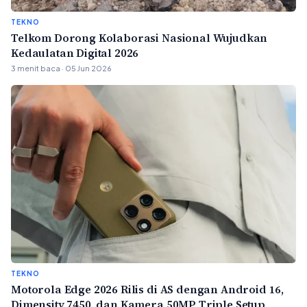
TEKNO
Telkom Dorong Kolaborasi Nasional Wujudkan
Kedaulatan Digital 2026
3 menit baca · 05 Jun 2026
TEKNO
Motorola Edge 2026 Rilis di AS dengan Android 16,
Dimensity 7450, dan Kamera 50MP Triple Setup