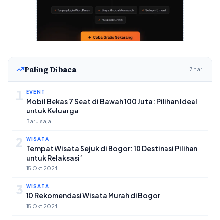
Paling Dibaca
7 hari
1
EVENT
Mobil Bekas 7 Seat di Bawah 100 Juta: Pilihan Ideal
untuk Keluarga
Baru saja
2
WISATA
Tempat Wisata Sejuk di Bogor: 10 Destinasi Pilihan
untuk Relaksasi”
15 Okt 2024
3
WISATA
10 Rekomendasi Wisata Murah di Bogor
15 Okt 2024