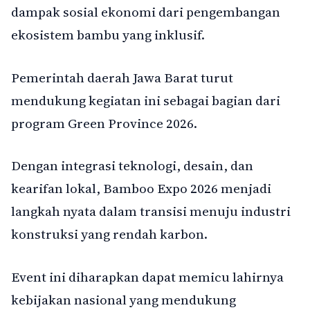
dampak sosial ekonomi dari pengembangan
ekosistem bambu yang inklusif.
Pemerintah daerah Jawa Barat turut
mendukung kegiatan ini sebagai bagian dari
program Green Province 2026.
Dengan integrasi teknologi, desain, dan
kearifan lokal, Bamboo Expo 2026 menjadi
langkah nyata dalam transisi menuju industri
konstruksi yang rendah karbon.
Event ini diharapkan dapat memicu lahirnya
kebijakan nasional yang mendukung