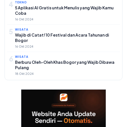
4
TEKNO
5 Aplikasi AI Gratis untuk Menulis yang Wajib Kamu
Coba
16 Okt 2024
5
WISATA
Wajib di Catat! 10 Festival dan Acara Tahunan di
Bogor
16 Okt 2024
6
WISATA
Berburu Oleh-Oleh Khas Bogor yang Wajib Dibawa
Pulang
18 Okt 2024