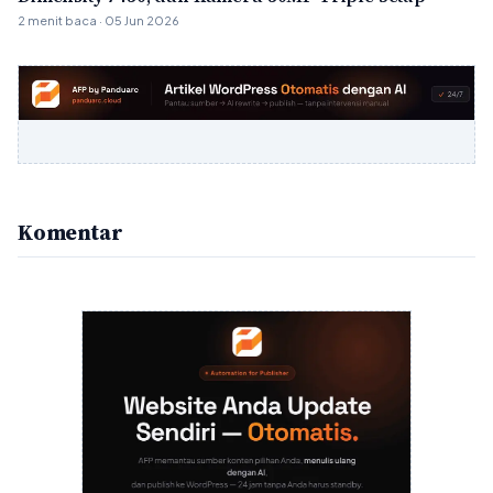
2 menit baca · 05 Jun 2026
Komentar