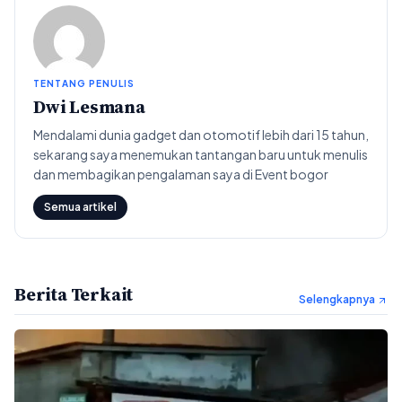
TENTANG PENULIS
Dwi Lesmana
Mendalami dunia gadget dan otomotif lebih dari 15 tahun,
sekarang saya menemukan tantangan baru untuk menulis
dan membagikan pengalaman saya di Event bogor
Semua artikel
Berita Terkait
Selengkapnya