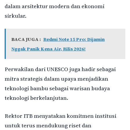
dalam arsitektur modern dan ekonomi
sirkular.
BACA JUGA :
Redmi Note 15 Pro: Dijamin
Nggak Panik Kena Air, Rilis 2026!
Perwakilan dari UNESCO juga hadir sebagai
mitra strategis dalam upaya menjadikan
teknologi bambu sebagai warisan budaya
teknologi berkelanjutan.
Rektor ITB menyatakan komitmen institusi
untuk terus mendukung riset dan