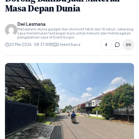
Masa Depan Dunia
Dwi Lesmana
Mendalami dunia gadget dan otomotif lebih dari 15 tahun, sekarang
saya menemukan tantangan baru untuk menulis dan membagikan
pengalaman saya di Event bogor
20 Mei 2026 · 08.37 WIB
2 menit baca