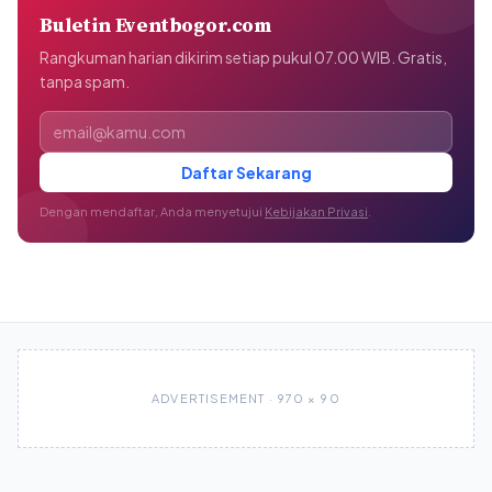
Buletin Eventbogor.com
Rangkuman harian dikirim setiap pukul 07.00 WIB. Gratis,
tanpa spam.
Alamat email
Daftar Sekarang
Dengan mendaftar, Anda menyetujui
Kebijakan Privasi
.
ADVERTISEMENT · 970 × 90