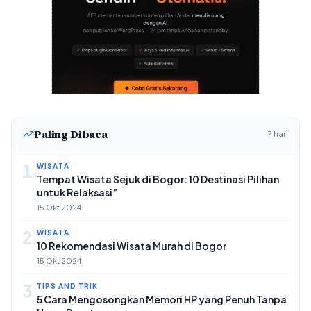
Paling Dibaca
7 hari
1
WISATA
Tempat Wisata Sejuk di Bogor: 10 Destinasi Pilihan
untuk Relaksasi”
15 Okt 2024
2
WISATA
10 Rekomendasi Wisata Murah di Bogor
15 Okt 2024
3
TIPS AND TRIK
5 Cara Mengosongkan Memori HP yang Penuh Tanpa