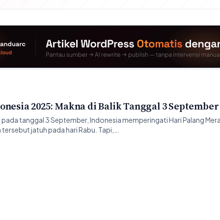
onesia 2025: Makna di Balik Tanggal 3 September
pada tanggal 3 September, Indonesia memperingati Hari Palang Mer
n tersebut jatuh pada hari Rabu. Tapi,…