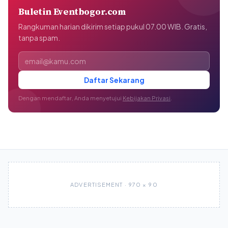
Buletin Eventbogor.com
Rangkuman harian dikirim setiap pukul 07.00 WIB. Gratis,
tanpa spam.
Alamat email
Daftar Sekarang
Dengan mendaftar, Anda menyetujui
Kebijakan Privasi
.
ADVERTISEMENT · 970 × 90