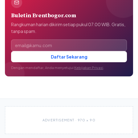
Buletin Eventbogor.com
Rangkuman harian dikirim setiap pukul 07.00 WIB. Gratis,
tanpa spam.
Alamat email
Daftar Sekarang
Dengan mendaftar, Anda menyetujui
Kebijakan Privasi
.
ADVERTISEMENT · 970 × 90