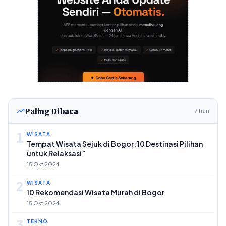
Paling Dibaca
7 hari
1
WISATA
Tempat Wisata Sejuk di Bogor: 10 Destinasi Pilihan
untuk Relaksasi”
15 Okt 2024
2
WISATA
10 Rekomendasi Wisata Murah di Bogor
15 Okt 2024
3
TEKNO