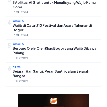
5 Aplikasi AI Gratis untuk Menulis yang Wajib Kamu
Coba
16 Okt 2024
4
WISATA
Wajib di Catat! 10 Festival dan Acara Tahunan di
Bogor
16 Okt 2024
5
WISATA
Berburu Oleh-Oleh Khas Bogor yang Wajib Dibawa
Pulang
18 Okt 2024
6
NEWS
Sejarah Hari Santri: Peran Santri dalam Sejarah
Bangsa
18 Okt 2024