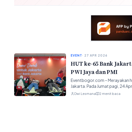
EVENT
· 27 APR 2026
HUT ke-65 Bank Jakart
PWI Jaya dan PMI
Eventbogor.com – Merayakan har
Jakarta. Pada Jumat pagi, 24 Apr
Dwi Lesmana
2 menit baca