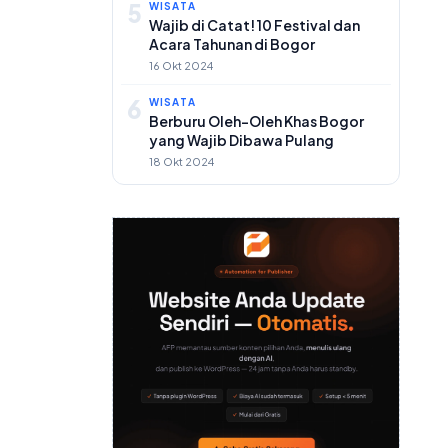
5
WISATA
Wajib di Catat! 10 Festival dan
Acara Tahunan di Bogor
16 Okt 2024
6
WISATA
Berburu Oleh-Oleh Khas Bogor
yang Wajib Dibawa Pulang
18 Okt 2024