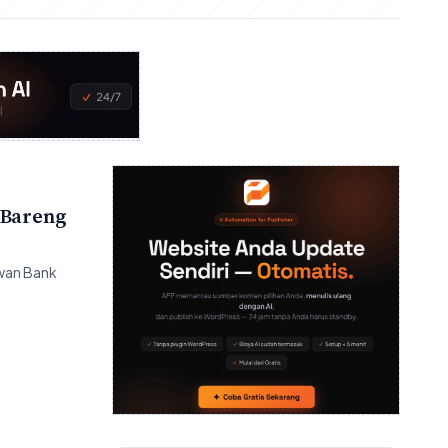
 Bareng
awan Bank