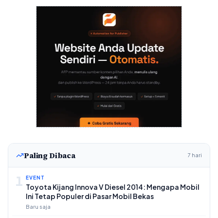
Paling Dibaca
7 hari
1
EVENT
Toyota Kijang Innova V Diesel 2014: Mengapa Mobil
Ini Tetap Populer di Pasar Mobil Bekas
Baru saja