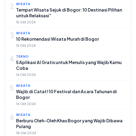
2
WISATA
Tempat Wisata Sejuk di Bogor: 10 Destinasi Pilihan
untuk Relaksasi”
15 Okt 2024
3
WISATA
10 Rekomendasi Wisata Murah di Bogor
15 Okt 2024
4
TEKNO
5 Aplikasi AI Gratis untuk Menulis yang Wajib Kamu
Coba
16 Okt 2024
5
WISATA
Wajib di Catat! 10 Festival dan Acara Tahunan di
Bogor
16 Okt 2024
6
WISATA
Berburu Oleh-Oleh Khas Bogor yang Wajib Dibawa
Pulang
18 Okt 2024