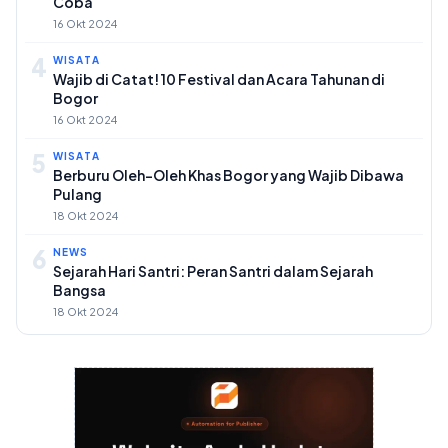
Coba
16 Okt 2024
4
WISATA
Wajib di Catat! 10 Festival dan Acara Tahunan di
Bogor
16 Okt 2024
5
WISATA
Berburu Oleh-Oleh Khas Bogor yang Wajib Dibawa
Pulang
18 Okt 2024
6
NEWS
Sejarah Hari Santri: Peran Santri dalam Sejarah
Bangsa
18 Okt 2024