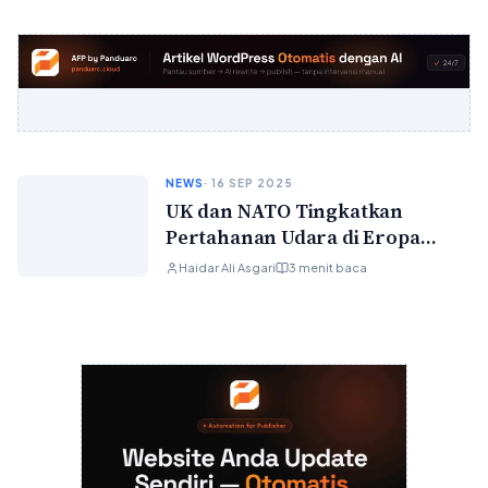
NEWS
· 16 SEP 2025
UK dan NATO Tingkatkan
Pertahanan Udara di Eropa
Timur
Haidar Ali Asgari
3 menit baca