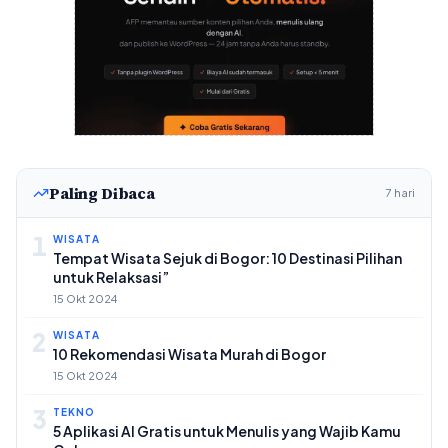
Paling Dibaca
7 hari
1
WISATA
Tempat Wisata Sejuk di Bogor: 10 Destinasi Pilihan
untuk Relaksasi”
15 Okt 2024
2
WISATA
10 Rekomendasi Wisata Murah di Bogor
15 Okt 2024
3
TEKNO
5 Aplikasi AI Gratis untuk Menulis yang Wajib Kamu