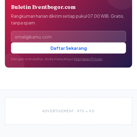
Buletin Eventbogor.com
Rangkuman harian dikirim setiap pukul 07.00 WIB. Gratis,
tanpa spam.
Alamat email
Daftar Sekarang
Dengan mendaftar, Anda menyetujui
Kebijakan Privasi
.
ADVERTISEMENT · 970 × 90