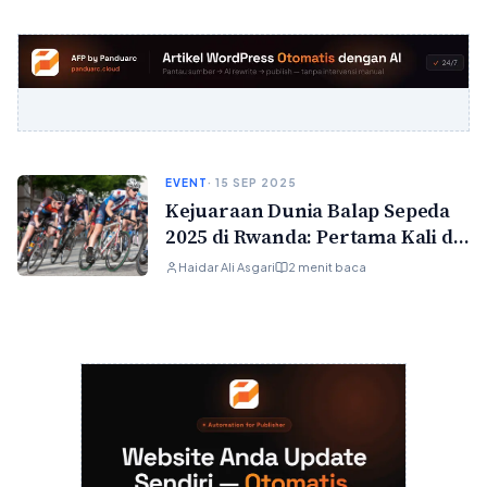
EVENT
· 15 SEP 2025
Kejuaraan Dunia Balap Sepeda
2025 di Rwanda: Pertama Kali di
Afrika!
Haidar Ali Asgari
2 menit baca