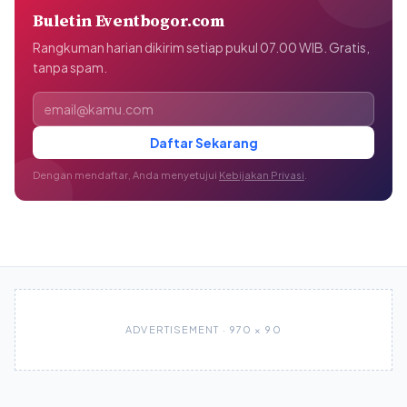
Buletin Eventbogor.com
Rangkuman harian dikirim setiap pukul 07.00 WIB. Gratis,
tanpa spam.
Alamat email
Daftar Sekarang
Dengan mendaftar, Anda menyetujui
Kebijakan Privasi
.
ADVERTISEMENT · 970 × 90