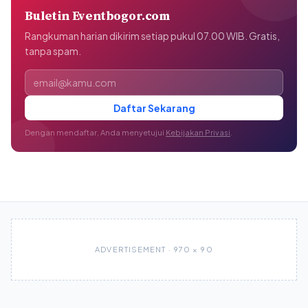
Buletin Eventbogor.com
Rangkuman harian dikirim setiap pukul 07.00 WIB. Gratis,
tanpa spam.
Alamat email
Daftar Sekarang
Dengan mendaftar, Anda menyetujui
Kebijakan Privasi
.
ADVERTISEMENT · 970 × 90