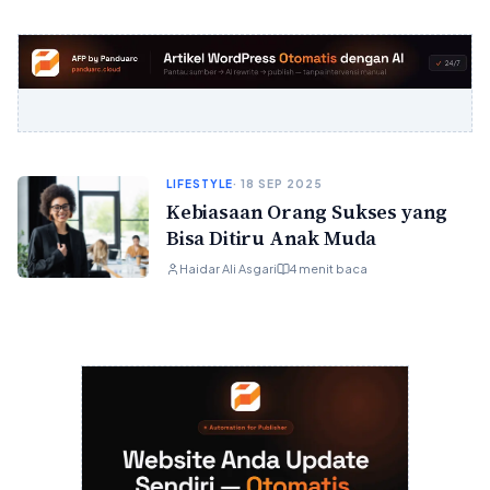
LIFESTYLE
· 18 SEP 2025
Kebiasaan Orang Sukses yang
Bisa Ditiru Anak Muda
Haidar Ali Asgari
4 menit baca