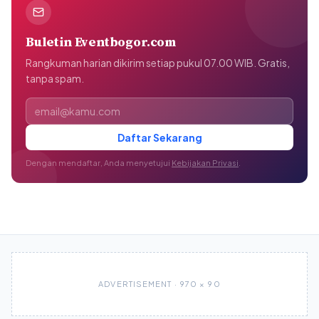
Buletin Eventbogor.com
Rangkuman harian dikirim setiap pukul 07.00 WIB. Gratis,
tanpa spam.
Alamat email
Daftar Sekarang
Dengan mendaftar, Anda menyetujui
Kebijakan Privasi
.
ADVERTISEMENT · 970 × 90