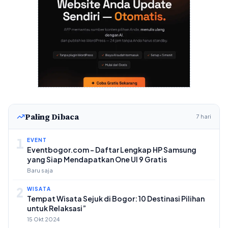
Paling Dibaca
7 hari
1
EVENT
Eventbogor.com – Daftar Lengkap HP Samsung
yang Siap Mendapatkan One UI 9 Gratis
Baru saja
2
WISATA
Tempat Wisata Sejuk di Bogor: 10 Destinasi Pilihan
untuk Relaksasi”
15 Okt 2024