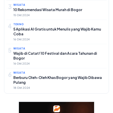
3
WISATA
10 Rekomendasi Wisata Murah di Bogor
15 Okt 2024
4
TEKNO
5 Aplikasi AI Gratis untuk Menulis yang Wajib Kamu
Coba
16 Okt 2024
5
WISATA
Wajib di Catat! 10 Festival dan Acara Tahunan di
Bogor
16 Okt 2024
6
WISATA
Berburu Oleh-Oleh Khas Bogor yang Wajib Dibawa
Pulang
18 Okt 2024