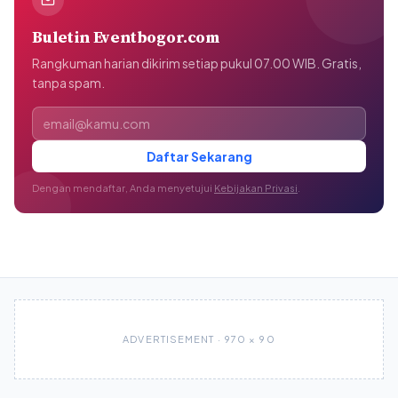
Buletin Eventbogor.com
Rangkuman harian dikirim setiap pukul 07.00 WIB. Gratis,
tanpa spam.
Alamat email
Daftar Sekarang
Dengan mendaftar, Anda menyetujui
Kebijakan Privasi
.
ADVERTISEMENT · 970 × 90