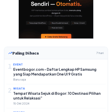
Paling Dibaca
7 hari
1
EVENT
Eventbogor.com – Daftar Lengkap HP Samsung
yang Siap Mendapatkan One UI 9 Gratis
Baru saja
2
WISATA
Tempat Wisata Sejuk di Bogor: 10 Destinasi Pilihan
untuk Relaksasi”
15 Okt 2024