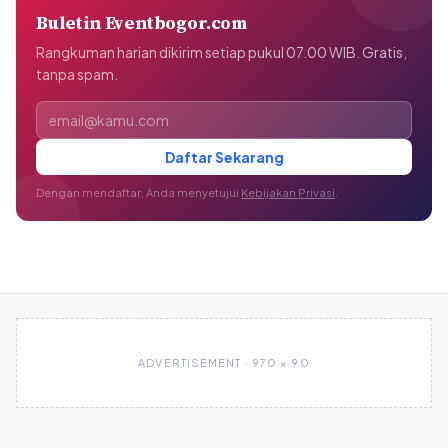
Buletin Eventbogor.com
Rangkuman harian dikirim setiap pukul 07.00 WIB. Gratis,
tanpa spam.
Alamat email
Daftar Sekarang
Dengan mendaftar, Anda menyetujui
Kebijakan Privasi
.
ADVERTISEMENT · 970 × 90