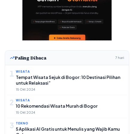
Paling Dibaca
7 hari
1
WISATA
Tempat Wisata Sejuk di Bogor: 10 Destinasi Pilihan
untuk Relaksasi”
15 Okt 2024
2
WISATA
10 Rekomendasi Wisata Murah di Bogor
15 Okt 2024
3
TEKNO
5 Aplikasi AI Gratis untuk Menulis yang Wajib Kamu