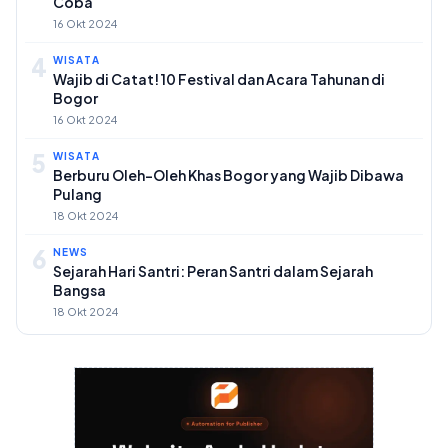
Coba
16 Okt 2024
4
WISATA
Wajib di Catat! 10 Festival dan Acara Tahunan di
Bogor
16 Okt 2024
5
WISATA
Berburu Oleh-Oleh Khas Bogor yang Wajib Dibawa
Pulang
18 Okt 2024
6
NEWS
Sejarah Hari Santri: Peran Santri dalam Sejarah
Bangsa
18 Okt 2024