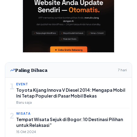
Paling Dibaca
7 hari
1
EVENT
Toyota Kijang Innova V Diesel 2014: Mengapa Mobil
Ini Tetap Populer di Pasar Mobil Bekas
Baru saja
2
WISATA
Tempat Wisata Sejuk di Bogor: 10 Destinasi Pilihan
untuk Relaksasi”
15 Okt 2024