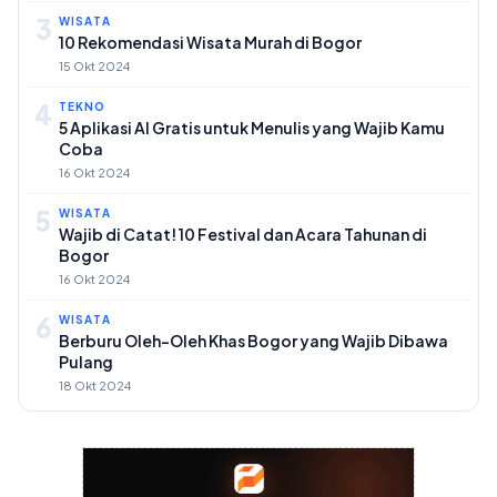
3
WISATA
10 Rekomendasi Wisata Murah di Bogor
15 Okt 2024
4
TEKNO
5 Aplikasi AI Gratis untuk Menulis yang Wajib Kamu
Coba
16 Okt 2024
5
WISATA
Wajib di Catat! 10 Festival dan Acara Tahunan di
Bogor
16 Okt 2024
6
WISATA
Berburu Oleh-Oleh Khas Bogor yang Wajib Dibawa
Pulang
18 Okt 2024