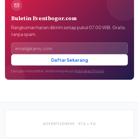
Buletin Eventbogor.com
Rangkuman harian dikirim setiap pukul 07.00 WIB. Gratis,
tanpa spam.
Alamat email
Daftar Sekarang
Dengan mendaftar, Anda menyetujui
Kebijakan Privasi
.
ADVERTISEMENT · 970 × 90