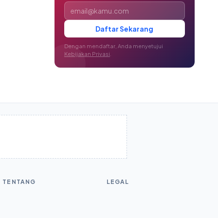
Alamat email
Daftar Sekarang
Dengan mendaftar, Anda menyetujui
Kebijakan Privasi
.
TENTANG
LEGAL