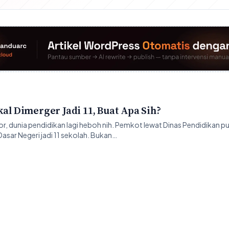
kal Dimerger Jadi 11, Buat Apa Sih?
, dunia pendidikan lagi heboh nih. Pemkot lewat Dinas Pendidikan p
asar Negeri jadi 11 sekolah. Bukan…