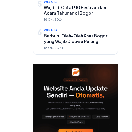
5
WISATA
Wajib di Catat! 10 Festival dan
Acara Tahunan di Bogor
16 Okt 2024
6
WISATA
Berburu Oleh-Oleh Khas Bogor
yang Wajib Dibawa Pulang
18 Okt 2024