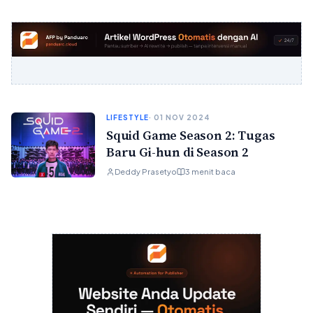
LIFESTYLE
· 01 NOV 2024
Squid Game Season 2: Tugas
Baru Gi-hun di Season 2
Deddy Prasetyo
3 menit baca