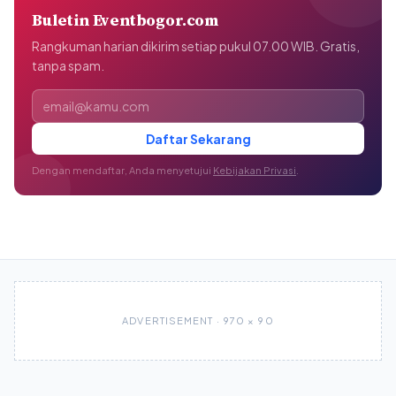
Buletin Eventbogor.com
Rangkuman harian dikirim setiap pukul 07.00 WIB. Gratis,
tanpa spam.
Alamat email
Daftar Sekarang
Dengan mendaftar, Anda menyetujui
Kebijakan Privasi
.
ADVERTISEMENT · 970 × 90