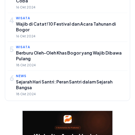
Coba
16 Okt 2024
4
WISATA
Wajib di Catat! 10 Festival dan Acara Tahunan di
Bogor
16 Okt 2024
5
WISATA
Berburu Oleh-Oleh Khas Bogor yang Wajib Dibawa
Pulang
18 Okt 2024
6
NEWS
Sejarah Hari Santri: Peran Santri dalam Sejarah
Bangsa
18 Okt 2024