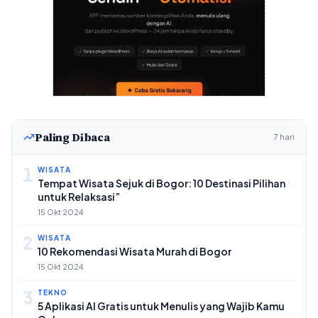
Paling Dibaca
7 hari
1
WISATA
Tempat Wisata Sejuk di Bogor: 10 Destinasi Pilihan
untuk Relaksasi”
15 Okt 2024
2
WISATA
10 Rekomendasi Wisata Murah di Bogor
15 Okt 2024
3
TEKNO
5 Aplikasi AI Gratis untuk Menulis yang Wajib Kamu